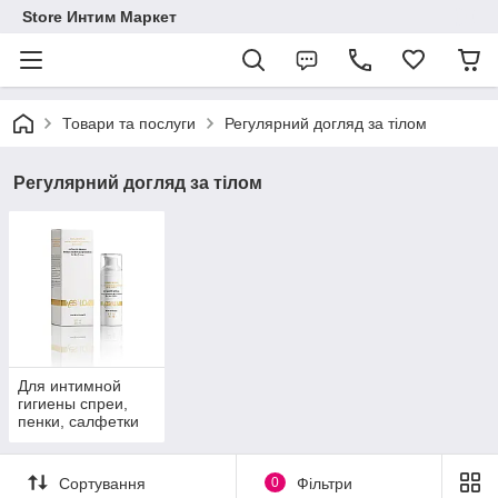
Store Интим Маркет
Товари та послуги
Регулярний догляд за тілом
Регулярний догляд за тілом
Для интимной
гигиены спреи,
пенки, салфетки
Сортування
0
Фільтри