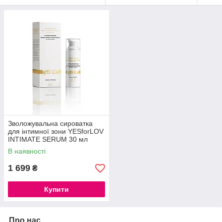
Зволожувальна сироватка
для інтимної зони YESforLOV
INTIMATE SERUM 30 мл
В наявності
1 699
₴
Купити
Про нас