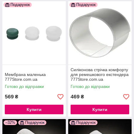
Подарунок
Подарунок
Силіконова стрічка комфорту
Мембрана маленька
для ремешкового екстендера
777Store.com.ua
777Store.com.ua
Готово до відправки
Готово до відправки
569
469
₴
₴
Купити
Купити
–32%
Подарунок
Подарунок