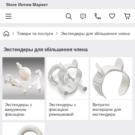
Store Интим Маркет
Товари та послуги
Экстендеры для збільшення члена
Экстендеры для збільшення члена
Экстендеры з
Экстендеры з
Витратні
вакуумною
фіксацією
матеріали для
фіксацією
ремешковой
екстендера