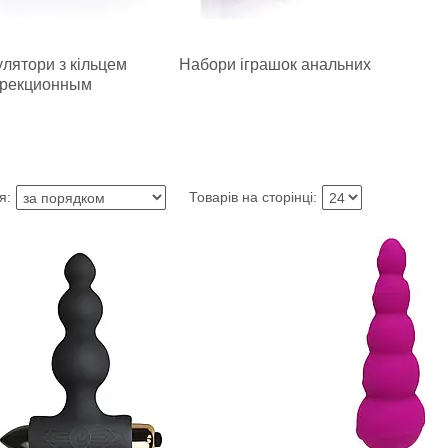
лятори з кільцем
Набори іграшок анальних
рекционным