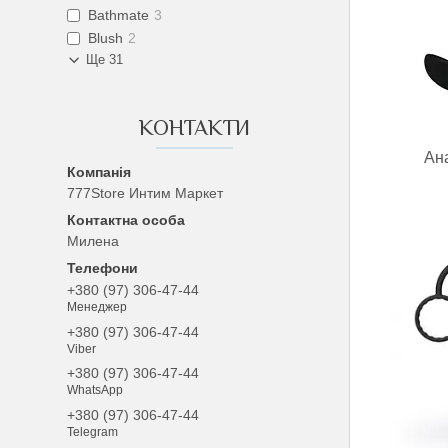
Bathmate
3
Blush
2
Ще 31
КОНТАКТИ
Ана
777Store Интим Маркет
Милена
+380 (97) 306-47-44
Менеджер
+380 (97) 306-47-44
Viber
+380 (97) 306-47-44
WhatsApp
+380 (97) 306-47-44
Telegram