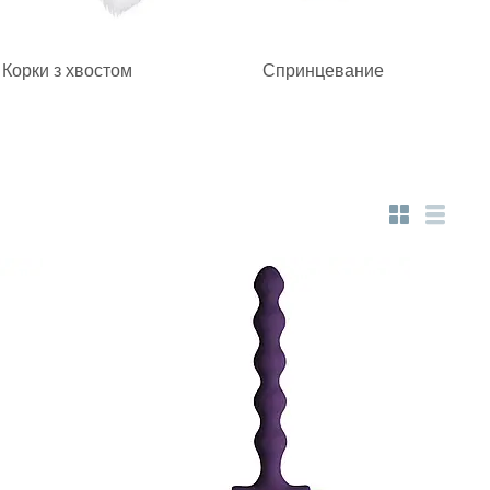
Корки з хвостом
Спринцевание