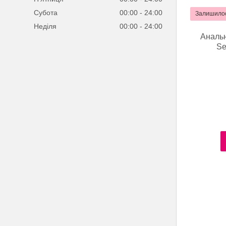
Субота
00:00
24:00
Залишилос
Неділя
00:00
24:00
Анальн
Se