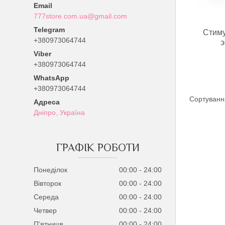
777store.com.ua@gmail.com
Стиму
+380973064744
э
+380973064744
+380973064744
Дніпро, Україна
ГРАФІК РОБОТИ
Понеділок
00:00
24:00
Вівторок
00:00
24:00
Середа
00:00
24:00
Четвер
00:00
24:00
Пʼятниця
00:00
24:00