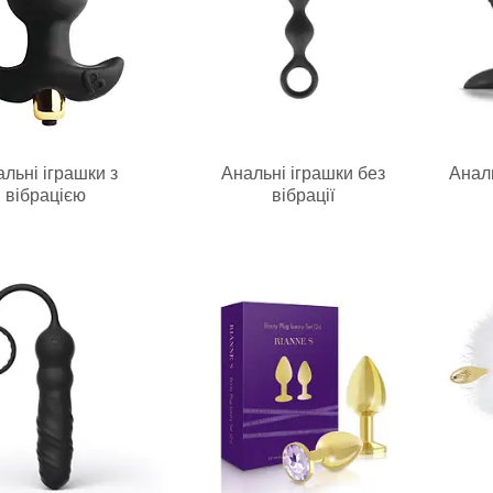
льні іграшки з
Анальні іграшки без
Аналь
вібрацією
вібрації