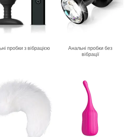
ні пробки з вібрацією
Анальні пробки без
вібрації