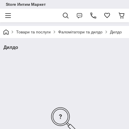
Store Интим Маркет
Товари та послуги
Фаломітатори та дилдо
Дилдо
Дилдо