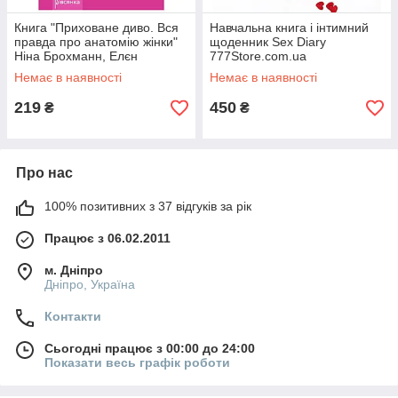
Книга "Приховане диво. Вся
Навчальна книга і інтимний
правда про анатомію жінки"
щоденник Sex Diary
Ніна Брохманн, Елєн
777Store.com.ua
Стьоккен Дааль
Немає в наявності
Немає в наявності
777Store.com.ua
219
450
₴
₴
Про нас
100% позитивних з 37 відгуків за рік
Працює з 06.02.2011
м. Дніпро
Дніпро, Україна
Контакти
Сьогодні працює з 00:00 до 24:00
Показати весь графік роботи