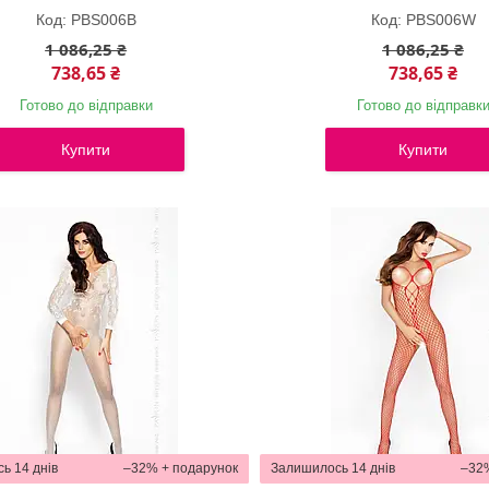
PBS006B
PBS006W
1 086,25 ₴
1 086,25 ₴
738,65 ₴
738,65 ₴
Готово до відправки
Готово до відправк
Купити
Купити
ь 14 днів
–32%
Залишилось 14 днів
–32