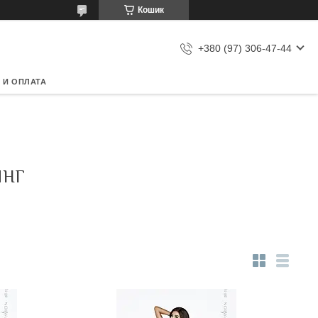
Кошик
+380 (97) 306-47-44
 И ОПЛАТА
ИНГ