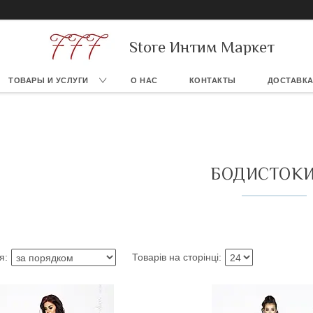
Store Интим Маркет
ТОВАРЫ И УСЛУГИ
О НАС
КОНТАКТЫ
ДОСТАВКА
БОДИСТОК