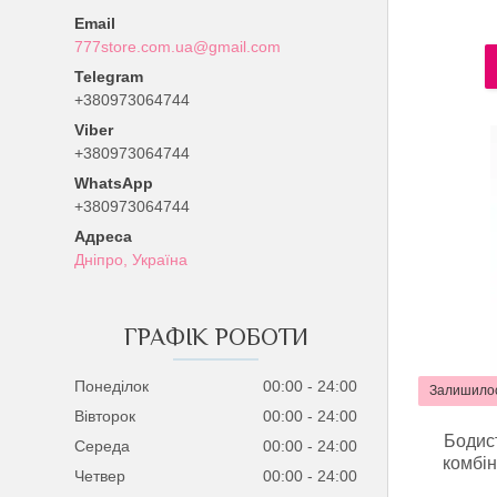
777store.com.ua@gmail.com
+380973064744
+380973064744
+380973064744
Дніпро, Україна
ГРАФІК РОБОТИ
Понеділок
00:00
24:00
Залишилос
Вівторок
00:00
24:00
Бодист
Середа
00:00
24:00
комбін
Четвер
00:00
24:00