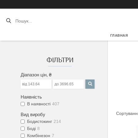
ГЛАВНАЯ
ФІЛЬТРИ
Діапазон цін, ₴
Наявність
В наявності
407
Вид виробу
Бодистокинг
214
Боді
8
Комбінезон
7