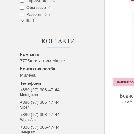
Leg Avenue
23
Obsessive
2
Passion
135
Ще 1
КОНТАКТИ
777Store Интим Маркет
Милена
Залишилос
+380 (97) 306-47-44
Менеджер
Бодист
комбі
+380 (97) 306-47-44
Viber
+380 (97) 306-47-44
WhatsApp
+380 (97) 306-47-44
Telegram