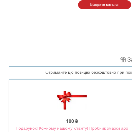
Відкрити каталог
З
Отримайте цю позицію безкоштовно при покуп
100 ₴
Подарунок! Кожному нашому клієнту! Пробник змазки або