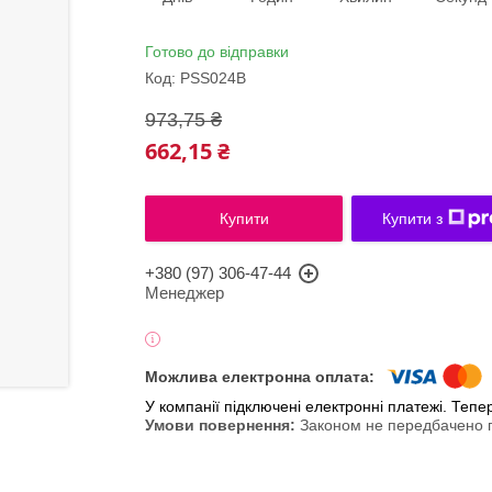
Готово до відправки
Код:
PSS024B
973,75 ₴
662,15 ₴
Купити
Купити з
+380 (97) 306-47-44
Менеджер
У компанії підключені електронні платежі. Теп
Законом не передбачено п