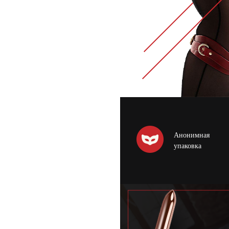
Анонимная
упаковка