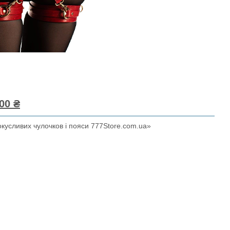
00 ₴
окусливих чулочков і пояси 777Store.com.ua»