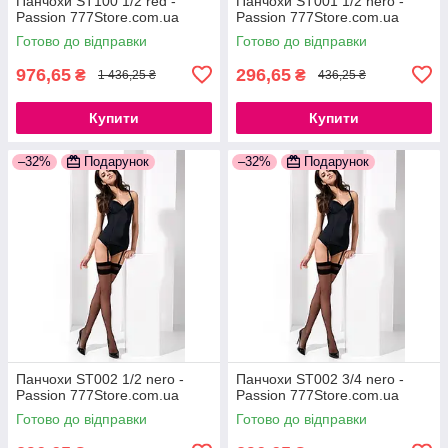
Панчохи ST100 1/2 red -
Панчохи ST001 1/2 nero -
Passion 777Store.com.ua
Passion 777Store.com.ua
Готово до відправки
Готово до відправки
976,65
296,65
₴
₴
1 436,25 ₴
436,25 ₴
Купити
Купити
–32%
Подарунок
–32%
Подарунок
Панчохи ST002 1/2 nero -
Панчохи ST002 3/4 nero -
Passion 777Store.com.ua
Passion 777Store.com.ua
Готово до відправки
Готово до відправки