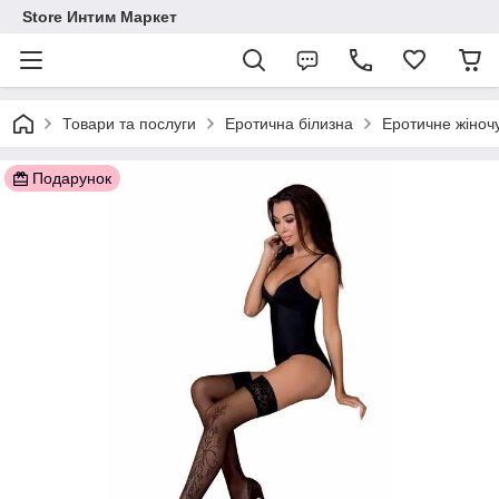
Store Интим Маркет
Товари та послуги
Еротична білизна
Еротичне жіночу
Подарунок