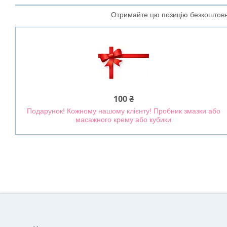
Отримайте цю позицію безкоштовно
100 ₴
Подарунок! Кожному нашому клієнту! Пробник змазки або
масажного крему або кубики