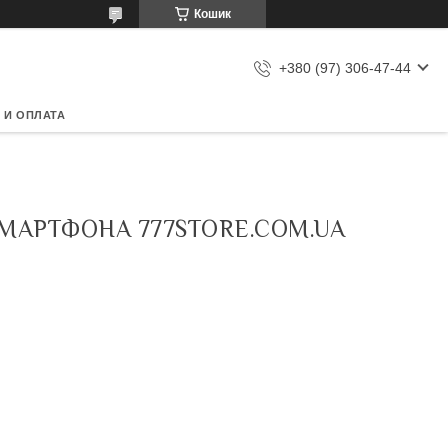
Кошик
+380 (97) 306-47-44
 И ОПЛАТА
СМАРТФОНА 777STORE.COM.UA