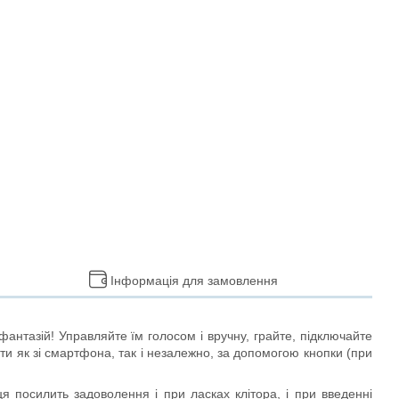
Інформація для замовлення
фантазій! Управляйте їм голосом і вручну, грайте, підключайте
ати як зі смартфона, так і незалежно, за допомогою кнопки (при
я посилить задоволення і при ласках клітора, і при введенні