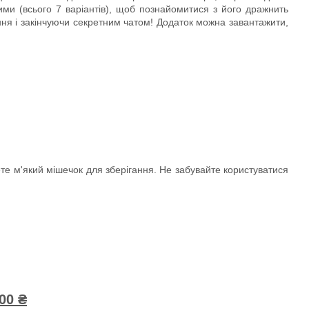
ми (всього 7 варіантів), щоб познайомитися з його дражнить
ння і закінчуючи секретним чатом! Додаток можна завантажити,
те м'який мішечок для зберігання. Не забувайте користуватися
00 ₴