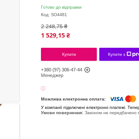
Готово до відправки
Код:
SO4481
2 248,75 ₴
1 529,15 ₴
Купити
Купити з
+380 (97) 306-47-44
Менеджер
У компанії підключені електронні платежі. Теп
Законом не передбачено п