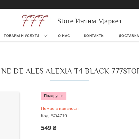
Store Интим Маркет
ТОВАРЫ И УСЛУГИ
О НАС
КОНТАКТЫ
ДОСТАВКА
NE DE ALES ALEXIA T4 BLACK 777STO
Подарунок
Немає в наявності
Код:
SO4710
549 ₴