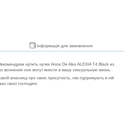
Інформація для замовлення
комендуем купить чулки Anne De Ales ALEXIA T4 Black из
ко волнения они могут внести в вашу сексуальную жизнь .
їй власниці про свою присутність, ніж підтримують в ній
ках своєї господині.