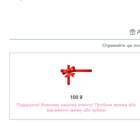
А
Отримайте цю поз
100 ₴
Подарунок! Кожному нашому клієнту! Пробник змазки або
масажного крему або кубики