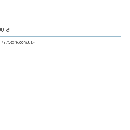
0 ₴
 777Store.com.ua»