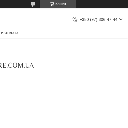
Кошик
+380 (97) 306-47-44
 И ОПЛАТА
RE.COM.UA