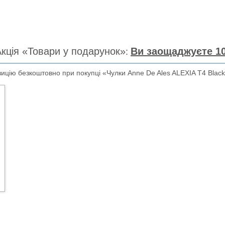
кція «Товари у подарунок»
Ви заощаджуєте 10
ицію безкоштовно при покупці «Чулки Anne De Ales ALEXIA T4 Black