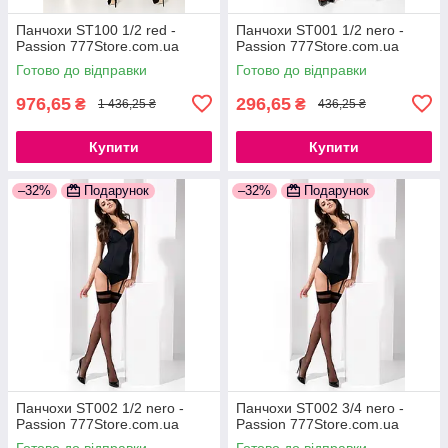
Панчохи ST100 1/2 red -
Панчохи ST001 1/2 nero -
Passion 777Store.com.ua
Passion 777Store.com.ua
Готово до відправки
Готово до відправки
976,65
296,65
₴
₴
1 436,25 ₴
436,25 ₴
Купити
Купити
–32%
Подарунок
–32%
Подарунок
Панчохи ST002 1/2 nero -
Панчохи ST002 3/4 nero -
Passion 777Store.com.ua
Passion 777Store.com.ua
Готово до відправки
Готово до відправки