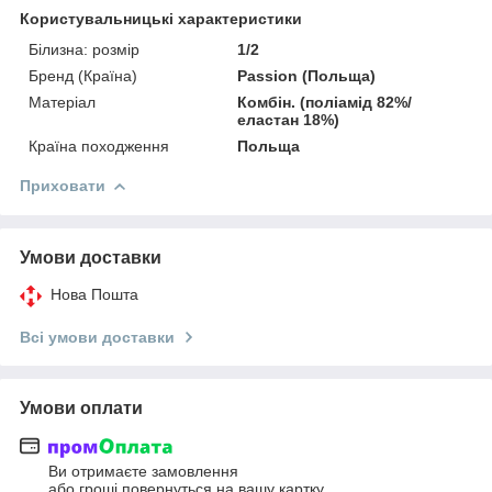
Користувальницькі характеристики
Білизна: розмір
1/2
Бренд (Країна)
Passion (Польща)
Матеріал
Комбін. (поліамід 82%/
еластан 18%)
Країна походження
Польща
Приховати
Умови доставки
Нова Пошта
Всі умови доставки
Умови оплати
Ви отримаєте замовлення
або гроші повернуться на вашу картку