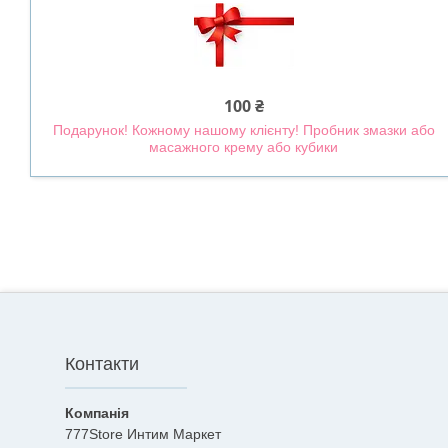
100 ₴
Подарунок! Кожному нашому клієнту! Пробник змазки або
масажного крему або кубики
Контакти
777Store Интим Маркет