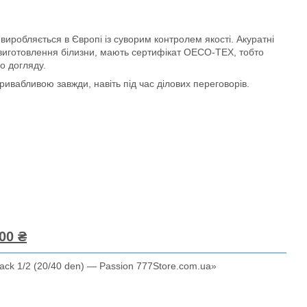
 виробляється в Європі із суворим контролем якості. Акуратні
 виготовлення білизни, мають сертифікат OECO-TEX, тобто
о догляду.
ривабливою завжди, навіть під час ділових переговорів.
00 ₴
ack 1/2 (20/40 den) — Passion 777Store.com.ua»