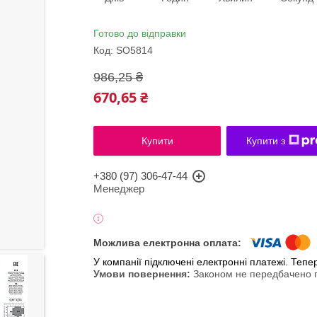
Готово до відправки
Код:
SO5814
986,25 ₴
670,65 ₴
Купити
Купити з
+380 (97) 306-47-44
Менеджер
У компанії підключені електронні платежі. Теп
Законом не передбачено п