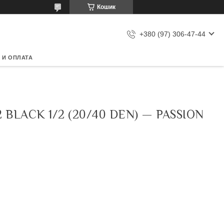
Кошик
+380 (97) 306-47-44
 И ОПЛАТА
LACK 1/2 (20/40 DEN) — PASSION