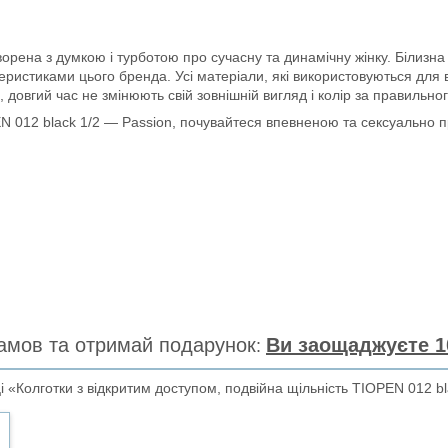
ворена з думкою і турботою про сучасну та динамічну жінку. Білизна
еристиками цього бренда. Усі матеріали, які використовуються для
довгий час не змінюють свій зовнішній вигляд і колір за правильног
EN 012 black 1/2 — Passion, почувайтеся впевненою та сексуально п
амов та отримай подарунок
Ви заощаджуєте 1
«Колготки з відкритим доступом, подвійна щільність TIOPEN 012 bl