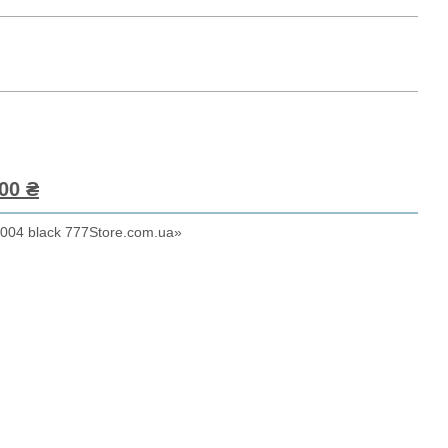
00 ₴
004 black 777Store.com.ua»