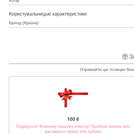
Колір
Користувальницькі характеристики
Бренд (Країна)
З
Отримайте цю позицію безк
100 ₴
Подарунок! Кожному нашому клієнту! Пробник змазки або
масажного крему або кубики