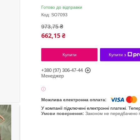
Готово до відправки
Код:
SO7093
973,75 ₴
662,15 ₴
Купити
Купити з
+380 (97) 306-47-44
Менеджер
У компанії підключені електронні платежі. Теп
Законом не передбачено п