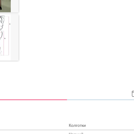
Колготки