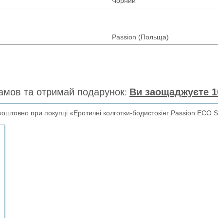
Чорний
Passion (Польща)
амов та отримай подарунок
Ви заощаджуєте 1
оштовно при покупці «Еротичні колготки-бодистокінг Passion ECO S