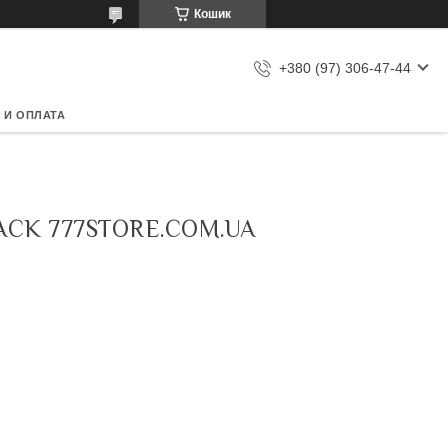
Кошик
+380 (97) 306-47-44
 И ОПЛАТА
ACK 777STORE.COM.UA