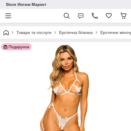
Store Интим Маркет
Товари та послуги
Еротична білизна
Еротичне жіночу
Подарунок