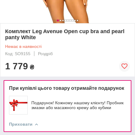
Комплект Leg Avenue Open cup bra and pearl
panty White
Немає в наявності
Код: SO9155
Роздріб
1 779
₴
При купівлі цього товару отримайте подарунок
Подарунок! Кожному нашому клієнту! Пробник
змазки або масажного крему або кубики
Приховати