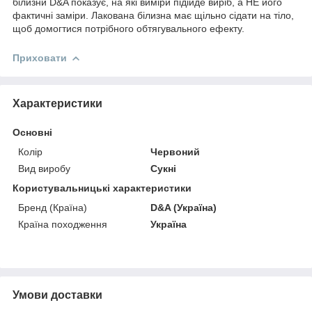
білизни D&A показує, на які виміри підійде виріб, а НЕ його
фактичні заміри. Лакована білизна має щільно сідати на тіло,
щоб домогтися потрібного обтягувального ефекту.
Приховати
Характеристики
Основні
Колір
Червоний
Вид виробу
Сукні
Користувальницькі характеристики
Бренд (Країна)
D&A (Україна)
Країна походження
Україна
Умови доставки