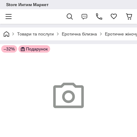
Store Интим Маркет
Товари та послуги
Еротична білизна
Еротичне жіночу
–32%
Подарунок