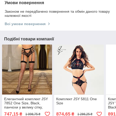
Умови повернення
Законом не передбачено повернення та обмін даного товару
належної якості
Всі умови повернення
Подібні товари компанії
Елегантний комплект JSY
Комплект JSY 5811 One
Комп
7852 One Size, Black,
Size
JSY 
панчохи у велику сітку,
Blac
трусики з гартерами
чоке
747,15
874,65
891
₴
₴
1 098,75 ₴
1 286,25 ₴
777Store.com.ua
трус