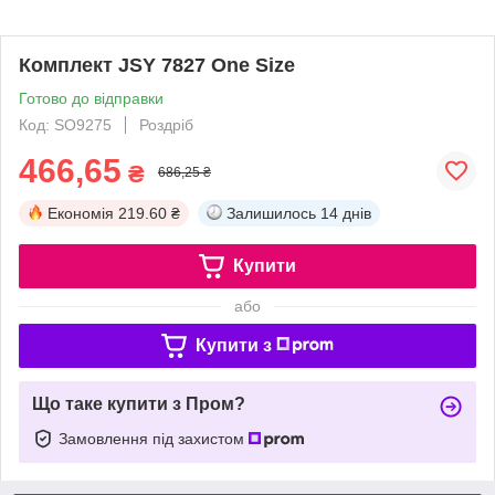
Комплект JSY 7827 One Size
Готово до відправки
Код: SO9275
Роздріб
466,65
₴
686,25 ₴
Економія
219.60 ₴
Залишилось
14 днів
Купити
або
Купити з
Що таке купити з Пром?
Замовлення під захистом