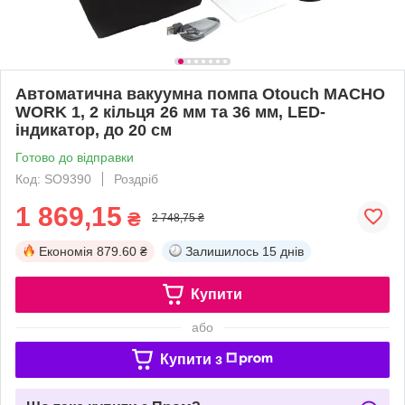
Автоматична вакуумна помпа Otouch MACHO
WORK 1, 2 кільця 26 мм та 36 мм, LED-
індикатор, до 20 см
Готово до відправки
Код: SO9390
Роздріб
1 869,15
₴
2 748,75 ₴
Економія
879.60 ₴
Залишилось
15 днів
Купити
або
Купити з