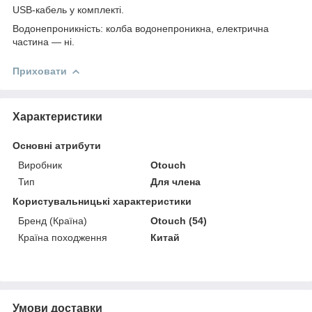
USB-кабель у комплекті.
Водонепроникність: колба водонепроникна, електрична
частина — ні.
Приховати
Характеристики
Основні атрибути
Виробник
Otouch
Тип
Для члена
Користувальницькі характеристики
Бренд (Країна)
Otouch (54)
Країна походження
Китай
Умови доставки