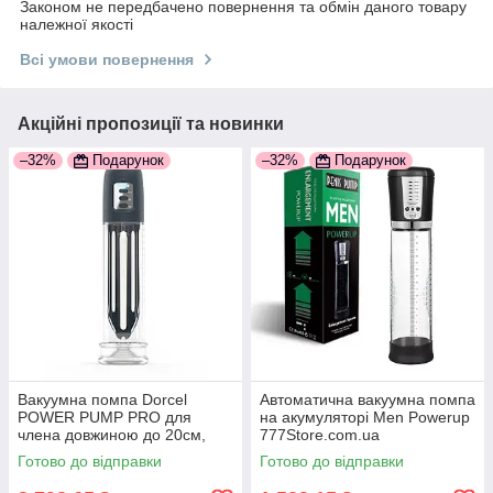
Законом не передбачено повернення та обмін даного товару
належної якості
Всі умови повернення
Акційні пропозиції та новинки
–32%
Подарунок
–32%
Подарунок
Вакуумна помпа Dorcel
Автоматична вакуумна помпа
POWER PUMP PRO для
на акумуляторі Men Powerup
члена довжиною до 20см,
777Store.com.ua
діаметр до 5 см
Готово до відправки
Готово до відправки
777Store.com.ua