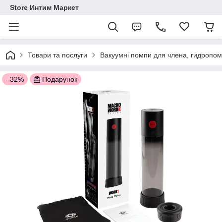
Store Интим Маркет
Товари та послуги
Вакуумні помпи для члена, гидропо
–32%
Подарунок