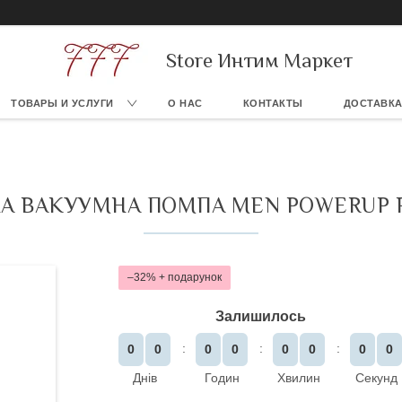
Store Интим Маркет
ТОВАРЫ И УСЛУГИ
О НАС
КОНТАКТЫ
ДОСТАВКА
А ВАКУУМНА ПОМПА MEN POWERUP P
–32%
Залишилось
0
0
0
0
0
0
0
0
Днів
Годин
Хвилин
Секунд