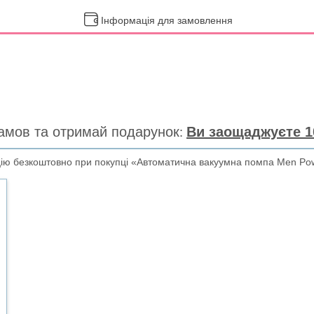
Інформація для замовлення
амов та отримай подарунок
Ви заощаджуєте 1
ію безкоштовно при покупці «Автоматична вакуумна помпа Men Po