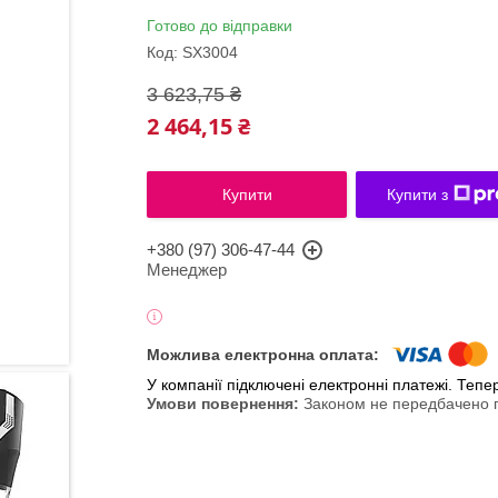
Готово до відправки
Код:
SX3004
3 623,75 ₴
2 464,15 ₴
Купити
Купити з
+380 (97) 306-47-44
Менеджер
У компанії підключені електронні платежі. Теп
Законом не передбачено п