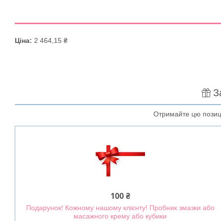
Ціна:
2 464,15 ₴
З
Отримайте цю позиц
100 ₴
Подарунок! Кожному нашому клієнту! Пробник змазки або
масажного крему або кубики