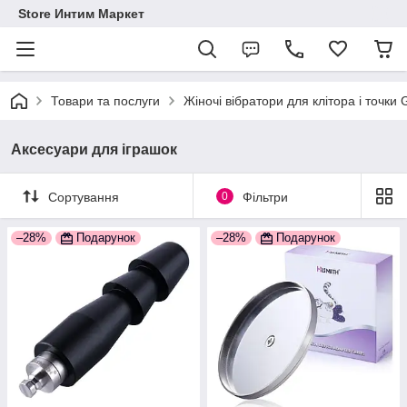
Store Интим Маркет
Товари та послуги
Жіночі вібратори для клітора і точки
Аксесуари для іграшок
Сортування
0
Фільтри
–28%
Подарунок
–28%
Подарунок