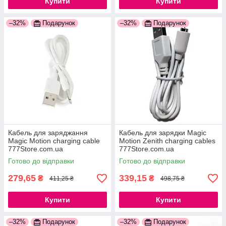
Купити
Купити
–32%
Подарунок
–32%
Подарунок
Кабель для заряджання
Кабель для зарядки Magic
Magic Motion charging cable
Motion Zenith charging cables
777Store.com.ua
777Store.com.ua
Готово до відправки
Готово до відправки
279,65
339,15
₴
₴
411,25 ₴
498,75 ₴
Купити
Купити
–32%
Подарунок
–32%
Подарунок