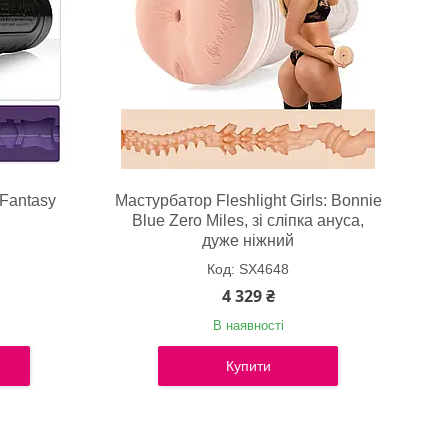
 Fantasy
Мастурбатор Fleshlight Girls: Bonnie
Blue Zero Miles, зі сліпка ануса,
дуже ніжний
SX4648
4 329 ₴
В наявності
Купити