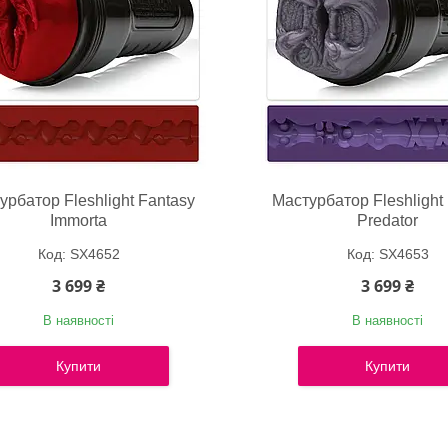
урбатор Fleshlight Fantasy
Мастурбатор Fleshlight
Immorta
Predator
SX4652
SX4653
3 699 ₴
3 699 ₴
В наявності
В наявності
Купити
Купити