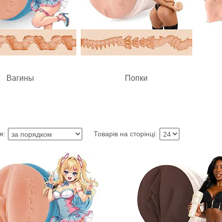
Вагины
Попки