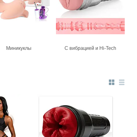
Миникуклы
С вибрацией и Hi-Tech