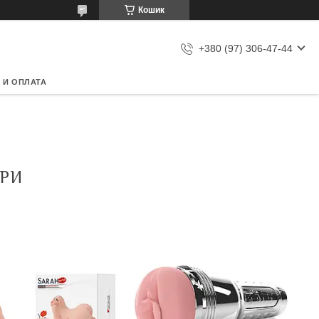
Кошик
+380 (97) 306-47-44
 И ОПЛАТА
РИ