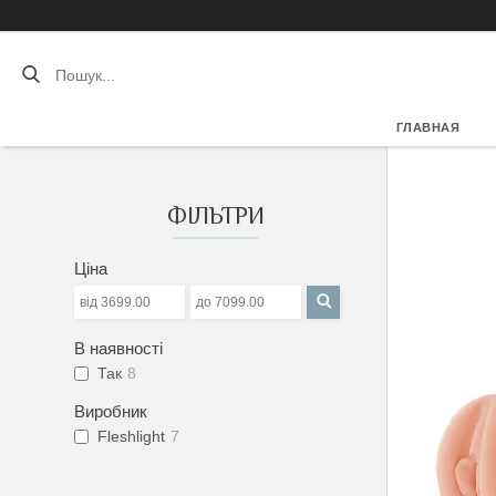
ГЛАВНАЯ
ФІЛЬТРИ
Ціна
В наявності
Так
8
Виробник
Fleshlight
7