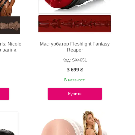
ls: Nicole
Мастурбатор Fleshlight Fantasy
ка вагіни,
Reaper
SX4651
3 699 ₴
В наявності
Купити