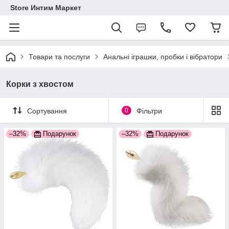
Store Интим Маркет
Товари та послуги
Анальні іграшки, пробки і вібратори
Корки з хвостом
Сортування
0
Фільтри
–32%
Подарунок
–32%
Подарунок