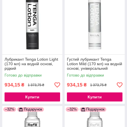
Лубрикант Tenga Lotion Light
Густий лубрикант Tenga
(170 мл) на водній основі,
Lotion Mild (170 мл) на водній
рідкий
основі, універсальний
Готово до відправки
Готово до відправки
934,15
934,15
₴
₴
1 373,75 ₴
1 373,75 ₴
Купити
Купити
–32%
Подарунок
–32%
Подарунок