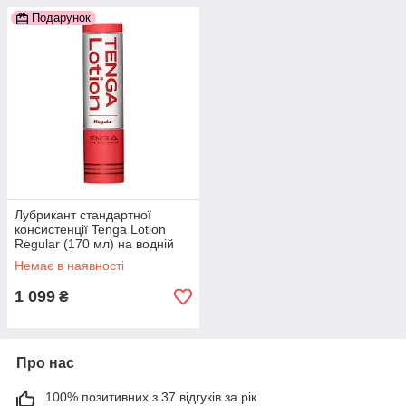
Подарунок
Лубрикант стандартної
консистенції Tenga Lotion
Regular (170 мл) на водній
основі, універсальний
Немає в наявності
1 099
₴
Про нас
100% позитивних з 37 відгуків за рік