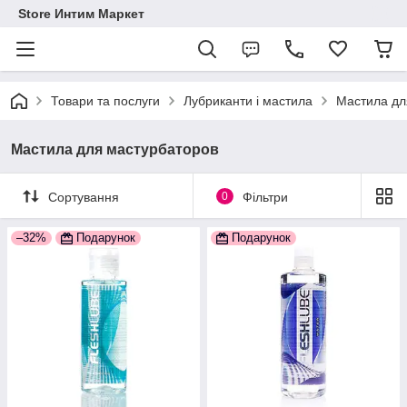
Store Интим Маркет
Товари та послуги
Лубриканти і мастила
Мастила дл
Мастила для мастурбаторов
Сортування
0
Фільтри
–32%
Подарунок
Подарунок