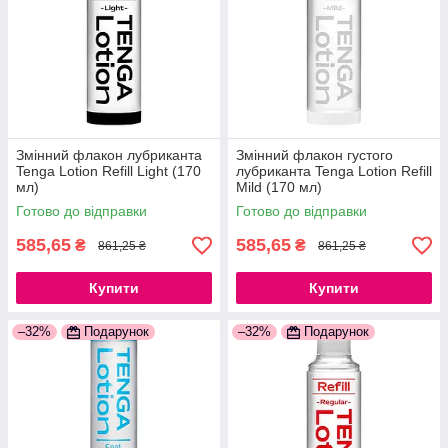
Змінний флакон лубриканта
Змінний флакон густого
Tenga Lotion Refill Light (170
лубриканта Tenga Lotion Refill
мл)
Mild (170 мл)
Готово до відправки
Готово до відправки
585,65
585,65
₴
₴
861,25 ₴
861,25 ₴
Купити
Купити
–32%
Подарунок
–32%
Подарунок