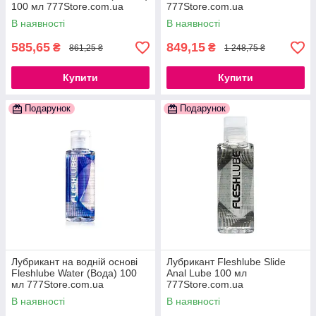
100 мл 777Store.com.ua
777Store.com.ua
В наявності
В наявності
585,65
849,15
₴
₴
861,25 ₴
1 248,75 ₴
Купити
Купити
Подарунок
Подарунок
Лубрикант на водній основі
Лубрикант Fleshlube Slide
Fleshlube Water (Вода) 100
Anal Lube 100 мл
мл 777Store.com.ua
777Store.com.ua
В наявності
В наявності