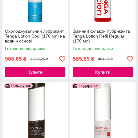
Охолоджувальний лубрикант
Змінний флакон лубриканта
Tenga Lotion Cool (170 мл) на
Tenga Lotion Refil Regular
водній основі
(170 мл)
Готово до відправки
Готово до відправки
908,65
585,65
₴
₴
1 336,25 ₴
861,25 ₴
Купити
Купити
Подарунок
Подарунок