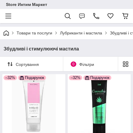
Store Интим Маркет
Товари та послуги
Лубриканти і мастила
Збудливі і 
Збудливі і стимулюючі мастила
Сортування
0
Фільтри
–32%
Подарунок
–32%
Подарунок