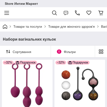
Store Интим Маркет
Товари та послуги
Товари для жіночого здоров'я
Ваг
Набори вагінальних кульок
Сортування
0
Фільтри
–32%
Подарунок
–32%
Подарунок