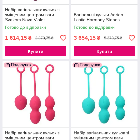
Набір вагінальних кульок зі
зміщеним центром ваги
Вагінальні кульки Adrien
Svakom Nova Violet
Lastic Harmony Stones
777Store.com.ua
Готово до відправки
Готово до відправки
1 614,15
3 654,15
₴
₴
2 373,75 ₴
5 373,75 ₴
Купити
Купити
Подарунок
Подарунок
Набір вагінальних кульок зі
Набір вагінальних кульок зі
зміщеним центром ваги
зміщеним центром ваги