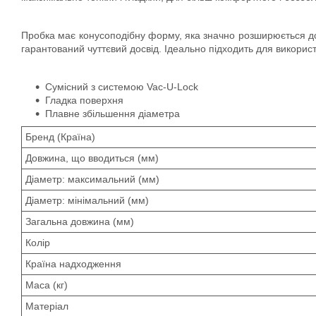
Пробка має конусоподібну форму, яка значно розширюється дон
гарантований чуттєвий досвід.
Ідеально підходить для використа
Сумісний з системою Vac-U-Lock
Гладка поверхня
Плавне збільшення діаметра
Бренд (Країна)
Довжина, що вводиться (мм)
Діаметр: максимальний (мм)
Діаметр: мінімальний (мм)
Загальна довжина (мм)
Колір
Країна надходження
Маса (кг)
Матеріал