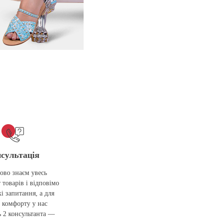
сультація
ово знаєм увесь
 товарів і відповімо
кі запитання, а для
 комфорту у нас
 2 консультанта —