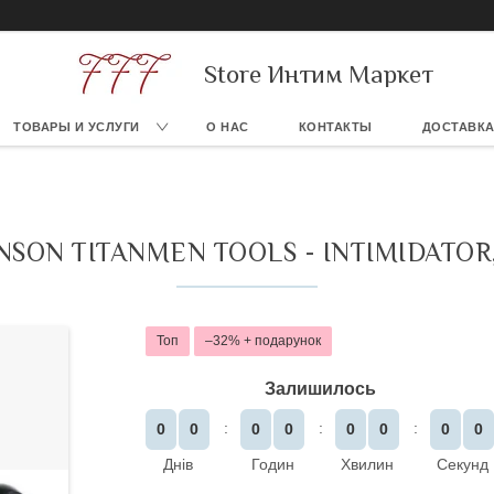
Store Интим Маркет
ТОВАРЫ И УСЛУГИ
О НАС
КОНТАКТЫ
ДОСТАВКА
ON TITANMEN TOOLS - INTIMIDATOR, 
Топ
–32%
Залишилось
0
0
0
0
0
0
0
0
Днів
Годин
Хвилин
Секунд