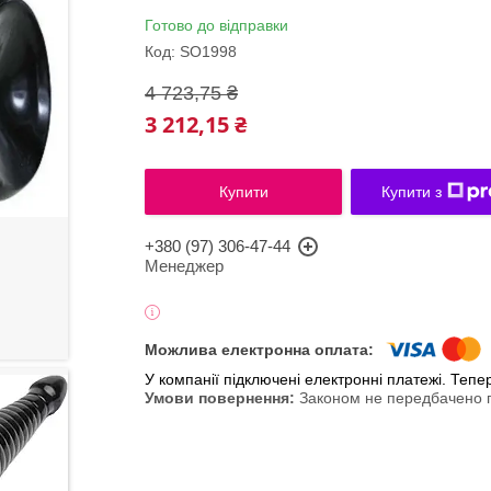
Готово до відправки
Код:
SO1998
4 723,75 ₴
3 212,15 ₴
Купити
Купити з
+380 (97) 306-47-44
Менеджер
У компанії підключені електронні платежі. Теп
Законом не передбачено п