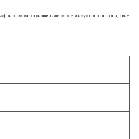
єфна поверхня іграшки насичено масажує ерогенні зони, і вам