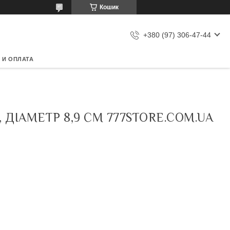
Кошик
+380 (97) 306-47-44
 И ОПЛАТА
ДІАМЕТР 8,9 СМ 777STORE.COM.UA