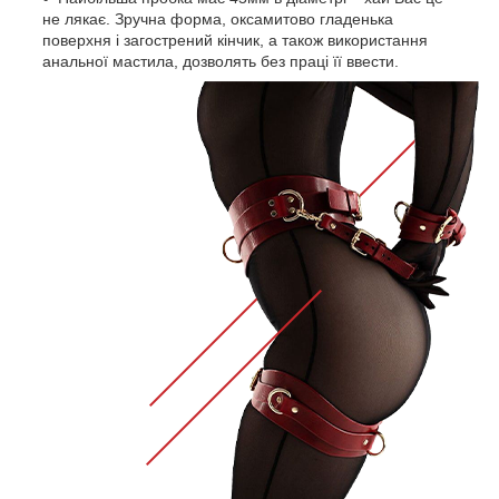
не лякає. Зручна форма, оксамитово гладенька
поверхня і загострений кінчик, а також використання
анальної мастила, дозволять без праці її ввести.