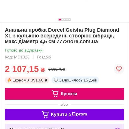
Анальна пробка Dorcel Geisha Plug Diamond
XL з кулькою всередині, створює вібрації,
макс діаметр 4,5 см 777Store.com.ua
Готово до відправки
Код: MD1328
Роздріб
2 107,15
₴
3 098,75 ₴
Економія
991.60 ₴
Залишилось
15 днів
Купити
або
Купити з