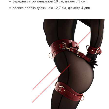
середня затор завдовжки 10 см, діаметр 3 см;
велика пробка довжиною 12,7 см, діаметр 4 див.