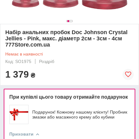
Набір анальних пробок Doc Johnson Crystal
Jellies - Pink, макс. діаметр 2см - 3см - 4см
777Store.com.ua
Немає в наявності
Код: SO1975
Роздріб
1 379
₴
При купівлі цього товару отримайте подарунок
Подарунок! Кожному нашому клієнту! Пробник
змазки або масажного крему або кубики
Приховати