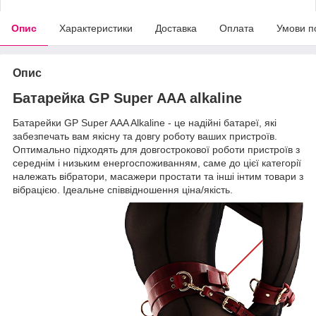
Опис
Характеристики
Доставка
Оплата
Умови п
Опис
Батарейка GP Super AAA alkaline
Батарейки GP Super AAA Alkaline
- це надійні батареї, які
забезпечать вам якісну та довгу роботу ваших пристроїв.
Оптимально підходять для
довгострокової роботи пристроїв з
середнім і низьким енергоспоживанням, саме до цієї категорії
належать вібратори, масажери простати та інші інтим товари
з
вібрацією. Ідеальне співвідношення ціна/якість.