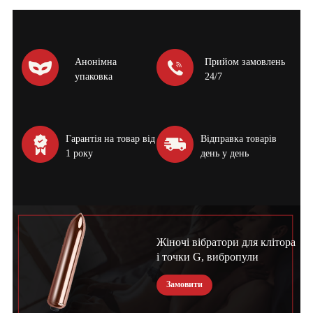
Анонімна
Прийом замовлень
упаковка
24/7
Гарантія на товар від
Відправка товарів
1 року
день у день
Жіночі вібратори для клітора
і точки G, вибропули
Замовити