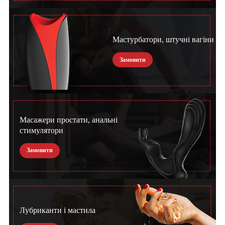
Мастурбатори, штучні вагіни
Замовити
Масажери простати, анальні
стимулятори
Замовити
Лубриканти і мастила