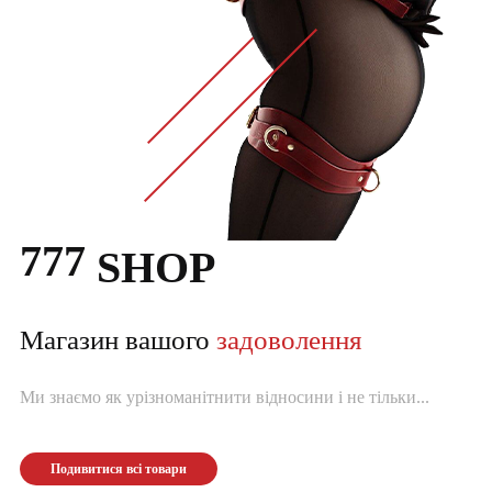
777
SHOP
Магазин вашого
задоволення
Ми знаємо як урізноманітнити відносини і не тільки...
Подивитися всі товари