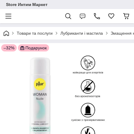
Store Интим Маркет
Товари та послуги
Лубриканти і мастила
Змащення н
–32%
Подарунок