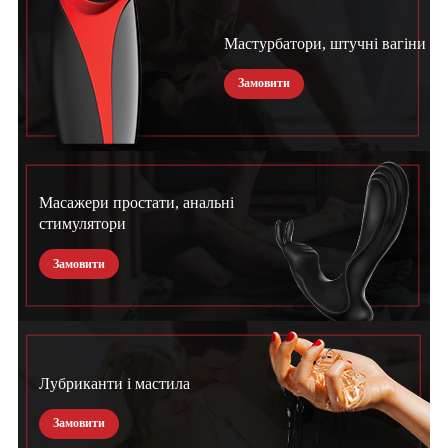
Мастурбатори, штучні вагіни
Замовити
Масажери простати, анальні
стимулятори
Замовити
Лубриканти і мастила
Замовити