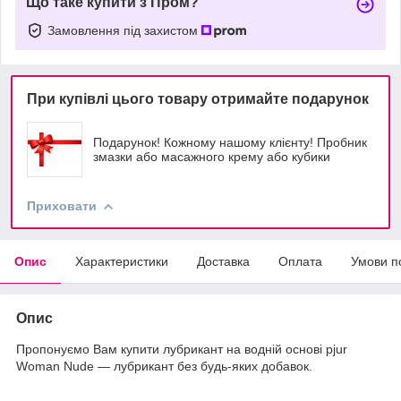
Що таке купити з Пром?
Замовлення під захистом
При купівлі цього товару отримайте подарунок
Подарунок! Кожному нашому клієнту! Пробник
змазки або масажного крему або кубики
Приховати
Опис
Характеристики
Доставка
Оплата
Умови п
Опис
Пропонуємо Вам купити лубрикант на водній основі pjur
Woman Nude — лубрикант без будь-яких добавок.