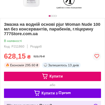
Змазка на водній основі pjur Woman Nude 100
мл без консервантів, парабенів, гліцерину
777Store.com.ua
В наявності
Код: PJ11860
Роздріб
628,15
₴
923,75 ₴
Економія
295.60 ₴
Залишилось
13 днів
Купити
або
Купити з