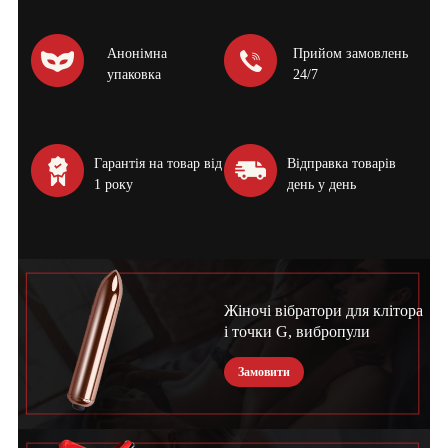
Анонімна
Прийом замовлень
упаковка
24/7
Гарантія на товар від
Відправка товарів
1 року
день у день
Жіночі вібратори для клітора
і точки G, вибропули
Замовити