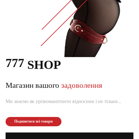
777
SHOP
Магазин вашого
задоволення
Ми знаємо як урізноманітнити відносини і не тільки...
Подивитися всі товари