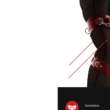
Анонімна