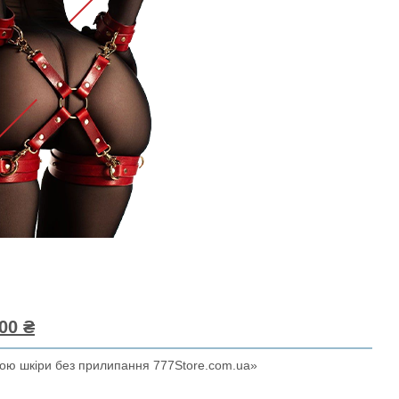
00 ₴
тою шкіри без прилипання 777Store.com.ua»