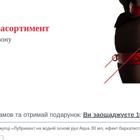
 асортимент
зону
амов та отримай подарунок
Ви заощаджуєте 1
упці «Лубрикант на водній основі pjur Aqua 30 мл, ефект бархатис