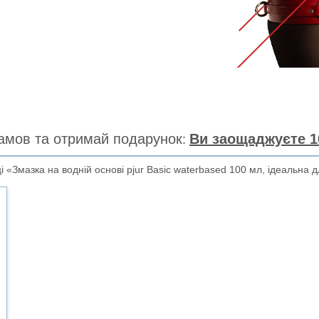
амов та отримай подарунок
Ви заощаджуєте 1
«Змазка на водній основі pjur Basic waterbased 100 мл, ідеальна дл