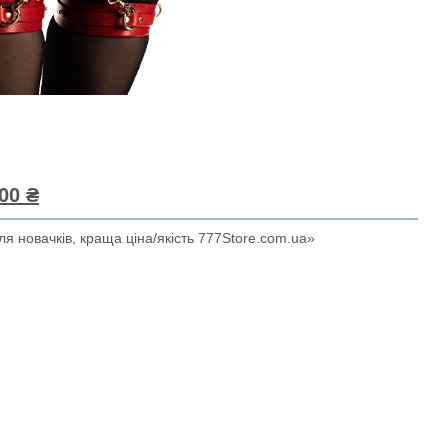
00 ₴
я новачків, краща ціна/якість 777Store.com.ua»