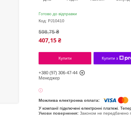
Готово до відправки
Код:
PJ10410
598,75 ₴
407,15 ₴
Купити
Купити з
+380 (97) 306-47-44
Менеджер
У компанії підключені електронні платежі. Теп
Законом не передбачено п