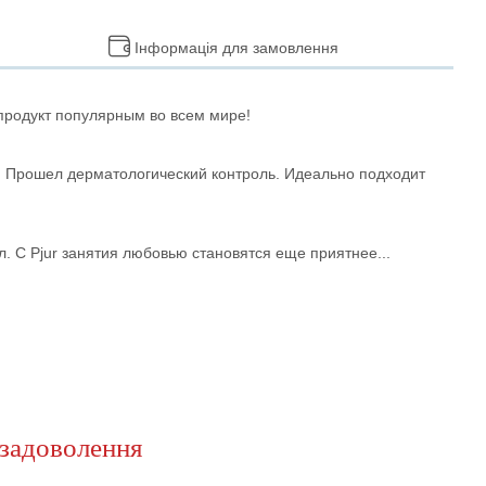
Інформація для замовлення
 продукт популярным во всем мире!
. Прошел дерматологический контроль. Идеально подходит
ал. С Pjur занятия любовью становятся еще приятнее...
задоволення