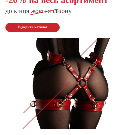
до кінця
жовтня
сезону
Відкрити каталог