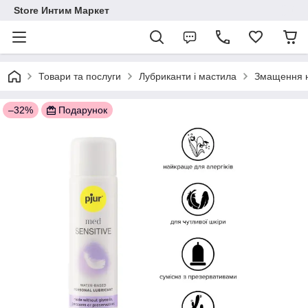
Store Интим Маркет
Товари та послуги
Лубриканти і мастила
Змащення н
–32%
Подарунок