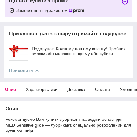
Що таке купити з Пром?
Замовлення під захистом
При купівлі цього товару отримайте подарунок
Подарунок! Кожному нашому клієнту! Пробник
змазки або масажного крему або кубики
Приховати
Опис
Характеристики
Доставка
Оплата
Умови п
Опис
Рекомендуємо Вам купити лубрикант на водній основі pjur
MED Sensitive glide — лубрикант, спеціально розроблений для
чутливої шкіри.