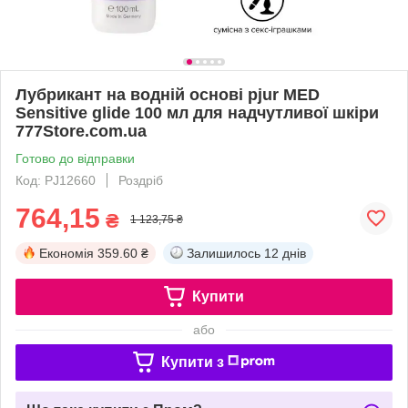
Лубрикант на водній основі pjur MED
Sensitive glide 100 мл для надчутливої шкіри
777Store.com.ua
Готово до відправки
Код: PJ12660
Роздріб
764,15
₴
1 123,75 ₴
Економія
359.60 ₴
Залишилось
12 днів
Купити
або
Купити з