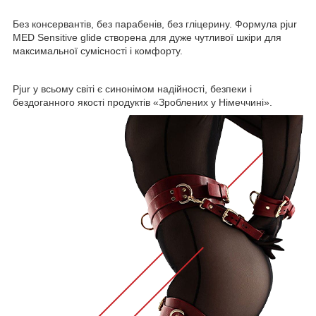
Без консервантів, без парабенів, без гліцерину. Формула pjur
MED Sensitive glide створена для дуже чутливої шкіри для
максимальної сумісності і комфорту.
Pjur у всьому світі є синонімом надійності, безпеки і
бездоганного якості продуктів «Зроблених у Німеччині».