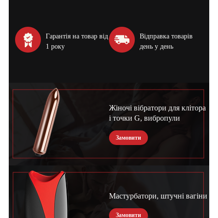
Гарантія на товар від
Відправка товарів
1 року
день у день
Жіночі вібратори для клітора
і точки G, вибропули
Замовити
Мастурбатори, штучні вагіни
Замовити