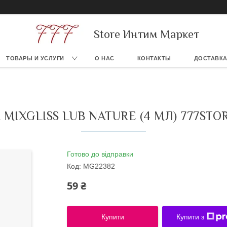
Store Интим Маркет
ТОВАРЫ И УСЛУГИ
О НАС
КОНТАКТЫ
ДОСТАВКА
MIXGLISS LUB NATURE (4 МЛ) 777STO
Готово до відправки
Код:
MG22382
59 ₴
Купити
Купити з