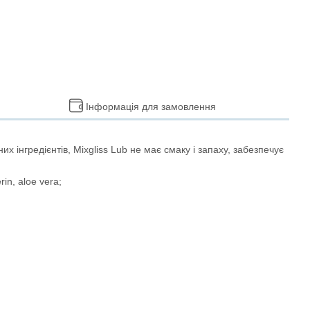
Інформація для замовлення
 інгредієнтів, Mixgliss Lub не має смаку і запаху, забезпечує
rin, aloe vera;