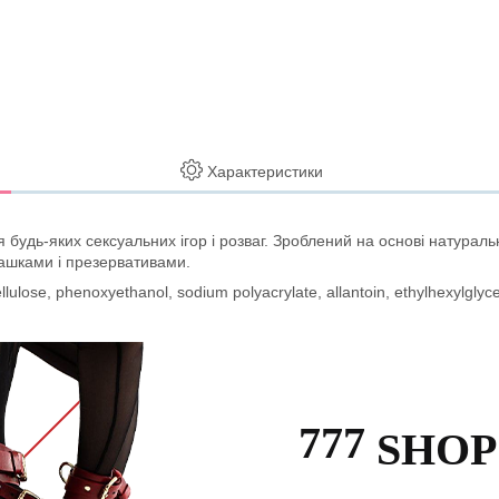
Характеристики
удь-яких сексуальних ігор і розваг. Зроблений на основі натуральних
рашками і презервативами.
llulose, phenoxyethanol, sodium polyacrylate, allantoin, ethylhexylglyce
777
SHOP