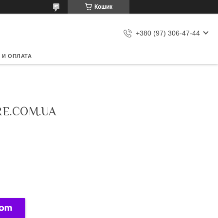
Кошик
+380 (97) 306-47-44
 И ОПЛАТА
RE.COM.UA