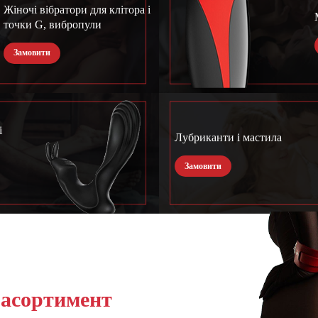
Жіночі вібратори для клітора і
точки G, вибропули
Замовити
і
Лубриканти і мастила
Замовити
 асортимент