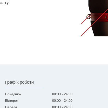
зону
Графік роботи
Понеділок
00:00
24:00
Вівторок
00:00
24:00
Середа
00:00
24:00