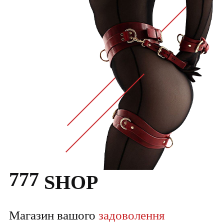
777
SHOP
Магазин вашого
задоволення