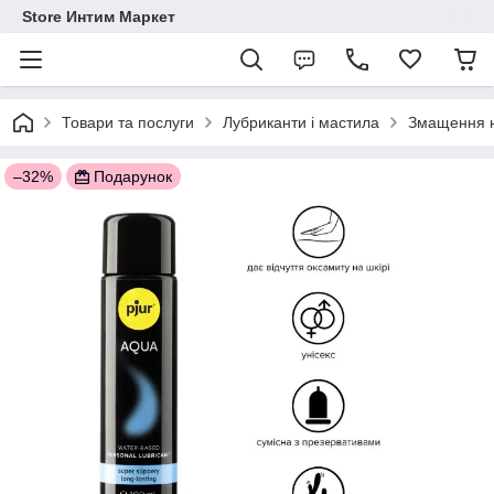
Store Интим Маркет
Товари та послуги
Лубриканти і мастила
Змащення н
–32%
Подарунок