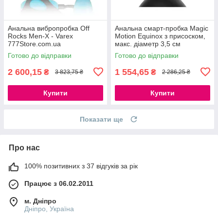
Анальна вибропробка Off
Анальна смарт-пробка Magic
Rocks Men-X - Varex
Motion Equinox з присоском,
777Store.com.ua
макс. діаметр 3,5 см
777Store.com.ua
Готово до відправки
Готово до відправки
2 600,15
1 554,65
₴
₴
3 823,75 ₴
2 286,25 ₴
Купити
Купити
Показати ще
Про нас
100% позитивних з 37 відгуків за рік
Працює з 06.02.2011
м. Дніпро
Дніпро, Україна