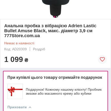
Анальна пробка з вібрацією Adrien Lastic
Bullet Amuse Black, макс. діаметр 3,9 см
777Store.com.ua
Немає в наявності
Код: AD20309
Роздріб
1 099
₴
При купівлі цього товару отримайте подарунок
Подарунок! Кожному нашому клієнту! Пробник
змазки або масажного крему або кубики
Приховати