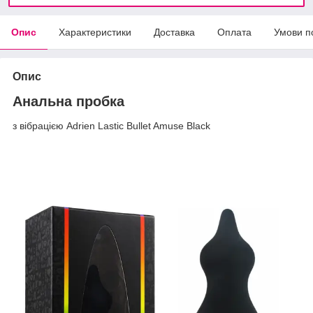
Опис
Характеристики
Доставка
Оплата
Умови п
Опис
Анальна пробка
з вібрацією Adrien Lastic Bullet Amuse Black