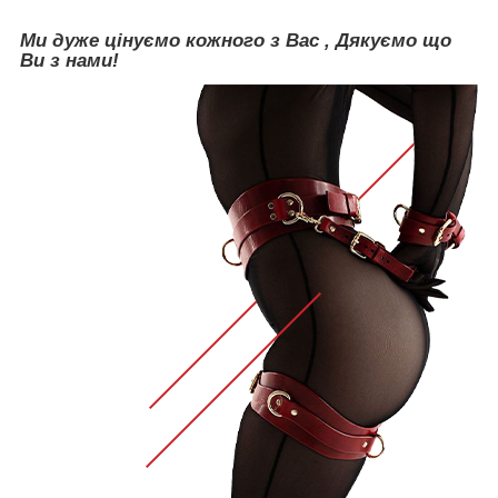
Ми дуже цінуємо кожного з Вас , Дякуємо що
Ви з нами!