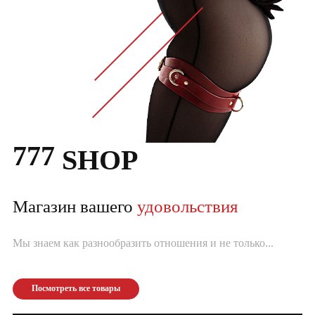
777
SHOP
Магазин вашего
удовольствия
Мы знаем как разнообразить отношения и не только...
Посмотреть все товары