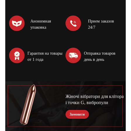
Анонимная
Прием заказов
упаковка
24/7
Гарантия на товары
Отправка товаров
от 1 года
день в день
Жіночі вібратори для клітора
і точки G, вибропули
Замовити