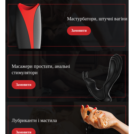
Мастурбатори, штучні вагіни
Замовити
Масажери простати, анальні
стимулятори
Замовити
Лубриканти і мастила
Замовити