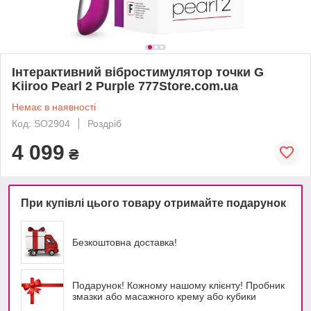
Інтерактивний вібростимулятор точки G
Kiiroo Pearl 2 Purple 777Store.com.ua
Немає в наявності
Код: SO2904
Роздріб
4 099
₴
При купівлі цього товару отримайте подарунок
Безкоштовна доставка!
Подарунок! Кожному нашому клієнту! Пробник
змазки або масажного крему або кубики