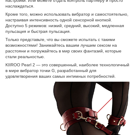
настройки. Или можете отдать контроль партнеру и просто
наслаждаться.
Кроме того, можно использовать вибратор и самостоятельно,
настраивая интенсивность одной сенсорной кнопкой.
Доступно 5 режимов: низкий, средний, высокий, медленная
пульсация и быстрая пульсация.
Только представьте, что вы сможете испытать с такими
возможностями! Занимайтесь вашим лучшим сексом на
расстояни и погружайтесь в мир своих фантазий, которые
стали реальностью.
KIIROO Pearl 2 — это совершенный, наиболее технологичный
в мире вибратор точки G, разработанный для
удовлетворения ваших самых интимных потребностей.