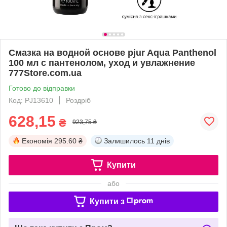
Смазка на водной основе pjur Aqua Panthenol
100 мл с пантенолом, уход и увлажнение
777Store.com.ua
Готово до відправки
Код: PJ13610
Роздріб
628,15
₴
923,75 ₴
Економія
295.60 ₴
Залишилось
11 днів
Купити
або
Купити з