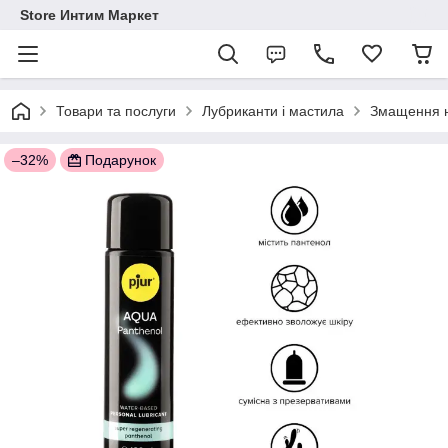
Store Интим Маркет
Товари та послуги
Лубриканти і мастила
Змащення н
–32%
Подарунок