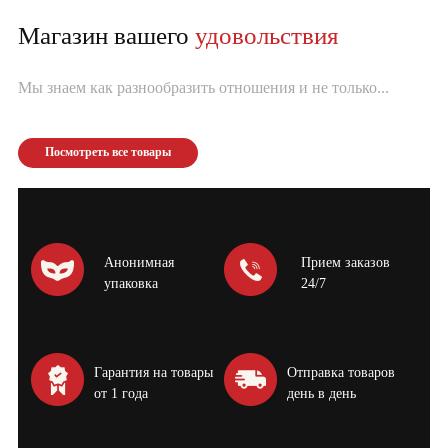
Магазин вашего
удовольствия
Мы знаем как разнообразить отношения и не только...
Посмотреть все товары
Анонимная
Прием заказов
упаковка
24/7
Гарантия на товары
Отправка товаров
от 1 года
день в день