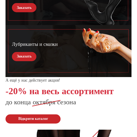
Заказать
Лубриканты и смазки
Заказать
А ещё у нас действует акция!
-20% на весь ассортимент
до конца
октября
сезона
Відкрити каталог