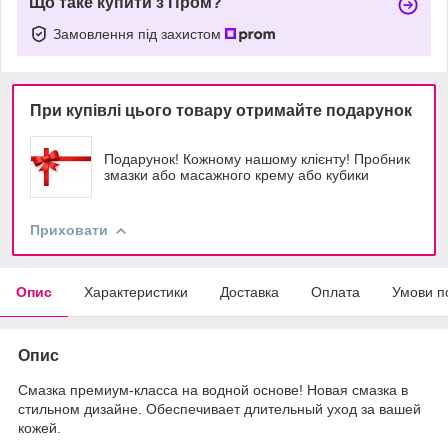
Що таке купити з Пром?
Замовлення під захистом
При купівлі цього товару отримайте подарунок
Подарунок! Кожному нашому клієнту! Пробник
змазки або масажного крему або кубики
Приховати
Опис
Характеристики
Доставка
Оплата
Умови п
Опис
Смазка премиум-класса на водной основе! Новая смазка в
стильном дизайне. Обеспечивает длительный уход за вашей
кожей.