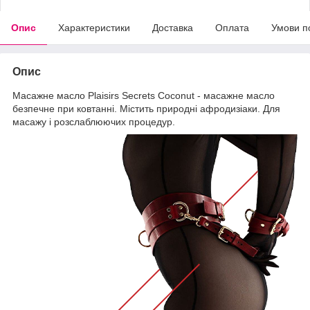
Опис
Характеристики
Доставка
Оплата
Умови п
Опис
Масажне масло Plaisirs Secrets Coconut - масажне масло
безпечне при ковтанні. Містить природні афродизіаки. Для
масажу і розслаблюючих процедур.