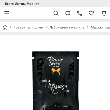
Store Интим Маркет
Товари та послуги
Лубриканти і мастила
Масажні ма