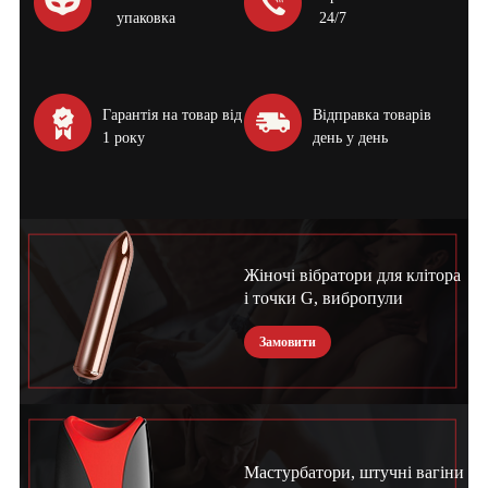
упаковка
24/7
Гарантія на товар від
Відправка товарів
1 року
день у день
Жіночі вібратори для клітора
і точки G, вибропули
Замовити
Мастурбатори, штучні вагіни