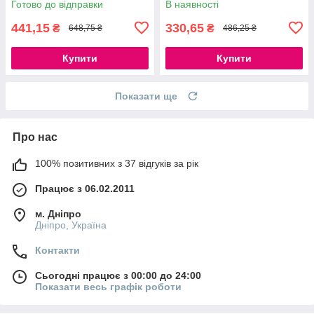
Готово до відправки
В наявності
777Store.com.ua
777Store.com.ua
441,15
330,65
₴
₴
648,75 ₴
486,25 ₴
Купити
Купити
Показати ще
Про нас
100% позитивних з 37 відгуків за рік
Працює з 06.02.2011
м. Дніпро
Дніпро, Україна
Контакти
Сьогодні працює з 00:00 до 24:00
Показати весь графік роботи