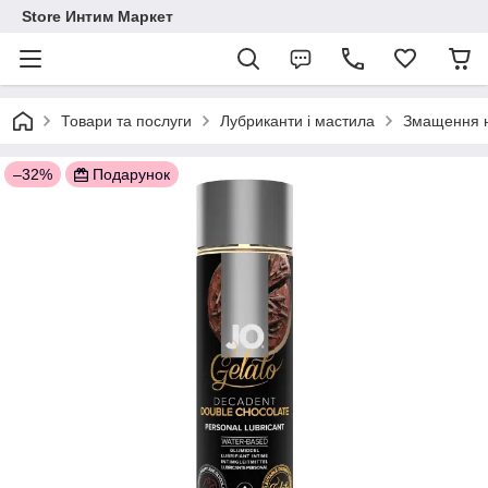
Store Интим Маркет
Товари та послуги
Лубриканти і мастила
Змащення н
–32%
Подарунок