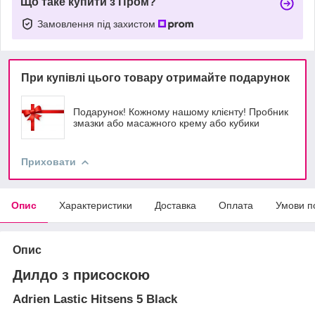
Що таке купити з Пром?
Замовлення під захистом
При купівлі цього товару отримайте подарунок
Подарунок! Кожному нашому клієнту! Пробник
змазки або масажного крему або кубики
Приховати
Опис
Характеристики
Доставка
Оплата
Умови п
Опис
Дилдо з присоскою
Adrien Lastic Hitsens 5 Black