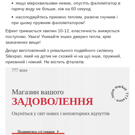
якщо мікрохвильовки немає, опустіть фалоімітатор в
гарячу воду не більше, ніж на 60 секунд;
насолоджуйтесь приємно теплим, разюче гнучким і
при цьому пружним фалоімітатором!
Ефект тримається хвилин 10-12, еластичність знижується
поступово. Увага! Уникайте інших джерел тепла, крім
зазначених вище!
Дилдо виготовлений з унікального подвійного силікону
Silexpan, який на дотик не схожий ні на що інше, пружний,
приємний і ніжний. Не містить фталатів.
777 store
Магазин вашого
ЗАДОВОЛЕННЯ
Окуніться у світ нових і неповторних відчуттів
Подивитись усі товари