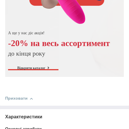
А ще у нас діє акція!
-20% на весь ассортимент
до кінця року
Відкрити каталог
Приховати
Характеристики
Основні атрибути