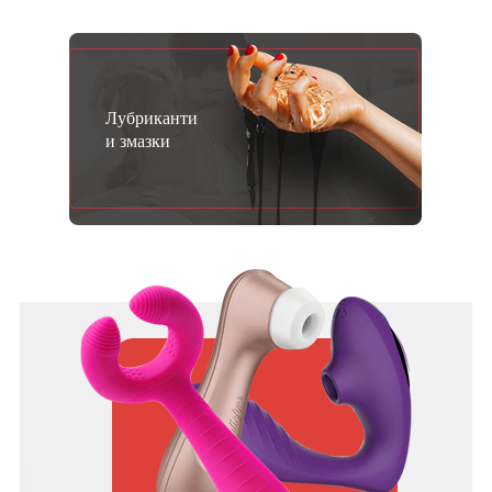
Лубриканти
и змазки