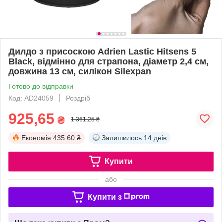
Дилдо з присоскою Adrien Lastic Hitsens 5
Black, відмінно для страпона, діаметр 2,4 см,
довжина 13 см, силікон Silexpan
Готово до відправки
Код: AD24059
Роздріб
925,65
₴
1 361,25 ₴
Економія
435.60 ₴
Залишилось
14 днів
Купити
або
Купити з