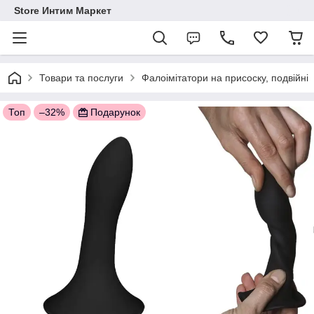
Store Интим Маркет
Товари та послуги
Фалоімітатори на присоску, подвійні
Топ
–32%
Подарунок