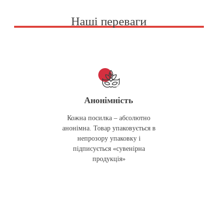
Наші переваги
Анонімність
Кожна посилка – абсолютно
анонімна. Товар упаковується в
непрозору упаковку і
підписується «сувенірна
продукція»