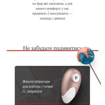
на будь-які запитання, а для
вашого комфорту у нас
працюють 2 консультанта —
хлопець і дівчина
Не забудьте подивитись
Жіночі вібратори
для клітора і точки
G, вібропулі