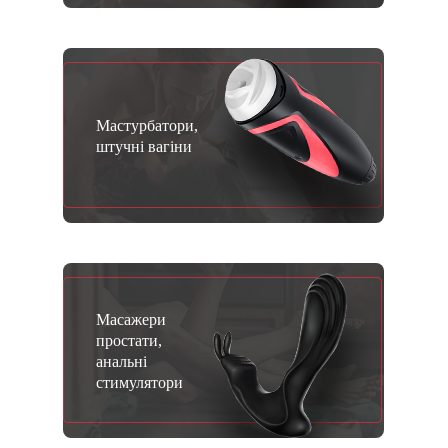
Мастурбатори,
штучні вагіни
Масажери
простати,
анальні
стимулятори