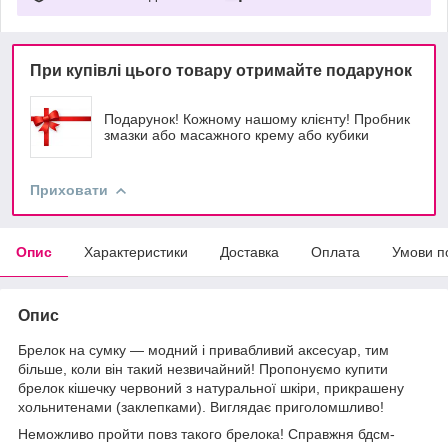
При купівлі цього товару отримайте подарунок
Подарунок! Кожному нашому клієнту! Пробник
змазки або масажного крему або кубики
Приховати
Опис
Характеристики
Доставка
Оплата
Умови п
Опис
Брелок на сумку — модний і привабливий аксесуар, тим
більше, коли він такий незвичайний! Пропонуємо купити
брелок кішечку червоний з натуральної шкіри, прикрашену
хольнитенами (заклепками). Виглядає приголомшливо!
Неможливо пройти повз такого брелока! Справжня бдсм-