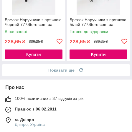
Брелок Наручники з пряжкою
Брелок Наручники з пряжкою
Чорний 777Store.com.ua
Білий 777Store.com.ua
В наявності
Готово до відправки
228,65
228,65
₴
₴
336,25 ₴
336,25 ₴
Купити
Купити
Показати ще
Про нас
100% позитивних з 37 відгуків за рік
Працює з 06.02.2011
м. Дніпро
Дніпро, Україна