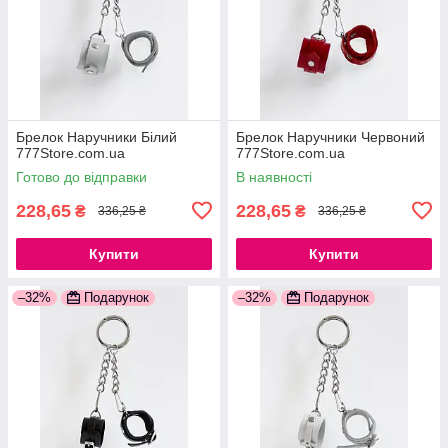
Брелок Наручники Білий
Брелок Наручники Червоний
777Store.com.ua
777Store.com.ua
Готово до відправки
В наявності
228,65
228,65
₴
₴
336,25 ₴
336,25 ₴
Купити
Купити
–32%
Подарунок
–32%
Подарунок