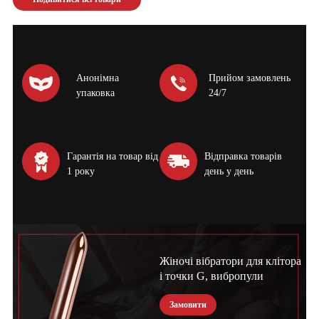
Анонімна
Прийом замовлень
упаковка
24/7
Гарантія на товар від
Відправка товарів
1 року
день у день
Жіночі вібратори для клітора
і точки G, вибропули
Замовити