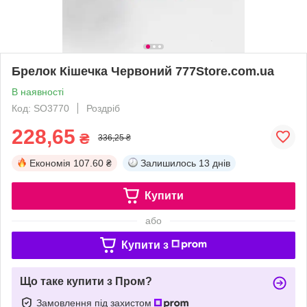
Брелок Кішечка Червоний 777Store.com.ua
В наявності
Код: SO3770
Роздріб
228,65
₴
336,25 ₴
Економія
107.60 ₴
Залишилось
13 днів
Купити
або
Купити з
Що таке купити з Пром?
Замовлення під захистом