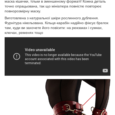
маска кішечки, тільки в зменшеному форматі! Кожна деталь
точно опрацьована, так що мініатюра повністю повторює
повнорозмірну маску.
Виготовлена з натуральної шкіри рослинного дублення.
Фурнітура нікельована. Кільце-карабін надійно фіксує брелок
там, куди ви захочете його повісити: на рюкзаках і сумках,
ключах, ременях тощо