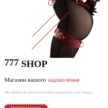
777
SHOP
Магазин вашого
задоволення
Ми знаємо як урізноманітнити відносини і не тільки...
Подивитися всі товари