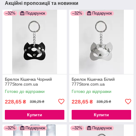
Акційні пропозиції та новинки
–32%
Подарунок
–32%
Подарунок
Брелок Кішечка Чорний
Брелок Кішечка Білий
777Store.com.ua
777Store.com.ua
Готово до відправки
Готово до відправки
228,65
228,65
₴
₴
336,25 ₴
336,25 ₴
Купити
Купити
–32%
Подарунок
–32%
Подарунок