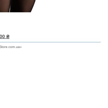
00 ₴
Store.com.ua»