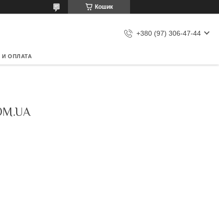
Кошик
+380 (97) 306-47-44
 И ОПЛАТА
OM.UA