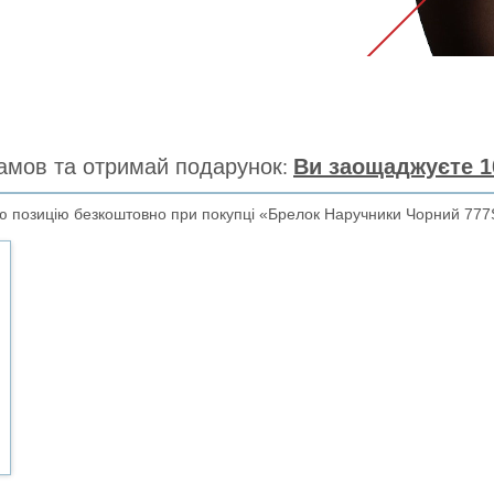
амов та отримай подарунок
Ви заощаджуєте 1
 позицію безкоштовно при покупці «Брелок Наручники Чорний 777