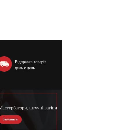
Відправка товарів
день у день
Мастурбатори, штучні вагіни
Замовити