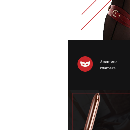
Анонімна
упаковка