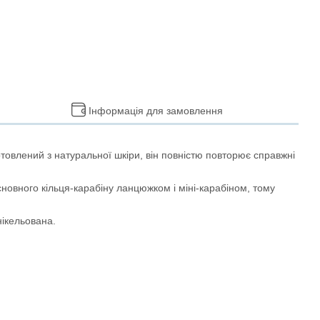
Інформація для замовлення
товлений з натуральної шкіри, він повністю повторює справжні
новного кільця-карабіну ланцюжком і міні-карабіном, тому
нікельована.