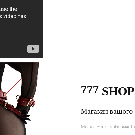
777
SHOP
Магазин вашого
Ми знаємо як урізноманітн