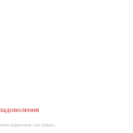
задоволення
ити відносини і не тільки...