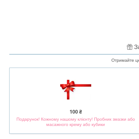
З
Отримайте цю
100 ₴
Подарунок! Кожному нашому клієнту! Пробник змазки або
масажного крему або кубики