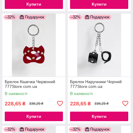
Купити
Купити
–32%
Подарунок
–32%
Подарунок
Брелок Кішечка Червоний
Брелок Наручники Чорний
777Store.com.ua
777Store.com.ua
В наявності
В наявності
228,65
228,65
₴
₴
336,25 ₴
336,25 ₴
Купити
Купити
–32%
Подарунок
–32%
Подарунок