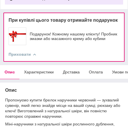
При купівлі цього товару отримайте подарунок
Подарунок! Кожному нашому клієнту! Пробник
змазки або масажного крему або кубики
Приховати
Опис
Характеристики
Доставка
Оплата
Умови п
Опис
Пропонуємо купити брелок наручники червоний — зухвалий
сувенір, який легко знайде місце на вашій сумці, рюкзаку або
ключі! Виготовлений з натуральної шкіри, він повністю
повторює справжні наручники.
Міні-наручники з натуральної шкіри рослинного дублення,