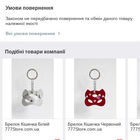
Умови повернення
Законом не передбачено повернення та обмін даного товару
належної якості
Всі умови повернення
Подібні товари компанії
Брелок Кішечка Білий
Брелок Кішечка Червоний
Брел
777Store.com.ua
777Store.com.ua
777S