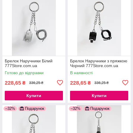
Брелок Наручники Білий
Брелок Наручники з пряжкою
777Store.com.ua
Чорний 777Store.com.ua
Готово до відправки
В наявності
228,65
228,65
₴
₴
336,25 ₴
336,25 ₴
Купити
Купити
–32%
Подарунок
–32%
Подарунок