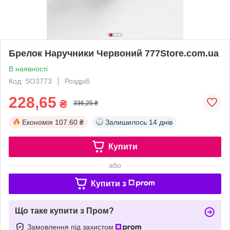
Брелок Наручники Червоний 777Store.com.ua
В наявності
Код: SO3773
Роздріб
228,65
₴
336,25 ₴
Економія
107.60 ₴
Залишилось
14 днів
Купити
або
Купити з
Що таке купити з Пром?
Замовлення під захистом