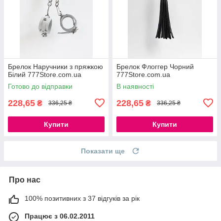
Брелок Наручники з пряжкою
Брелок Флоггер Чорний
Білий 777Store.com.ua
777Store.com.ua
Готово до відправки
В наявності
228,65
228,65
₴
₴
336,25 ₴
336,25 ₴
Купити
Купити
Показати ще
Про нас
100% позитивних з 37 відгуків за рік
Працює з 06.02.2011