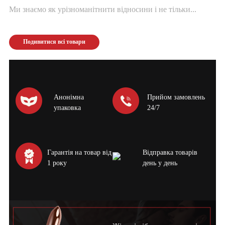
Ми знаємо як урізноманітнити відносини і не тільки...
Подивитися всі товари
Анонімна
Прийом замовлень
упаковка
24/7
Гарантія на товар від
Відправка товарів
1 року
день у день