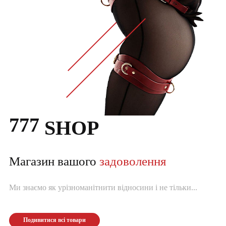
777
SHOP
Магазин вашого
задоволення
Ми знаємо як урізноманітнити відносини і не тільки...
Подивитися всі товари