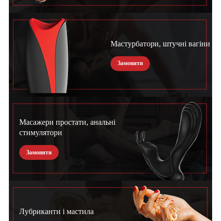
Мастурбатори, штучні вагіни
Замовити
Масажери простати, анальні
стимулятори
Замовити
Лубриканти і мастила