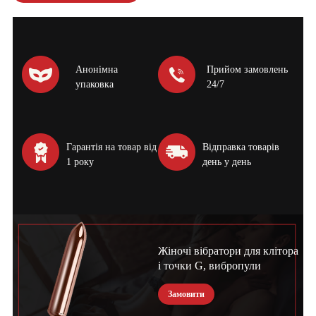
Анонімна
Прийом замовлень
упаковка
24/7
Гарантія на товар від
Відправка товарів
1 року
день у день
Жіночі вібратори для клітора
і точки G, вибропули
Замовити