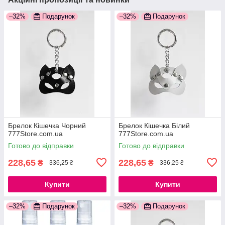
–32%
Подарунок
–32%
Подарунок
Брелок Кішечка Чорний
Брелок Кішечка Білий
777Store.com.ua
777Store.com.ua
Готово до відправки
Готово до відправки
228,65
228,65
₴
₴
336,25 ₴
336,25 ₴
Купити
Купити
–32%
Подарунок
–32%
Подарунок