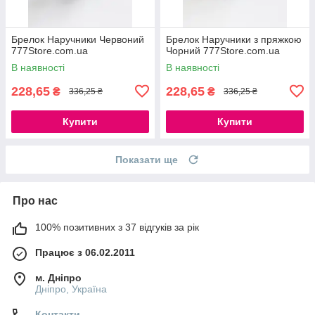
Брелок Наручники Червоний
Брелок Наручники з пряжкою
777Store.com.ua
Чорний 777Store.com.ua
В наявності
В наявності
228,65
228,65
₴
₴
336,25 ₴
336,25 ₴
Купити
Купити
Показати ще
Про нас
100% позитивних з 37 відгуків за рік
Працює з 06.02.2011
м. Дніпро
Дніпро, Україна
Контакти