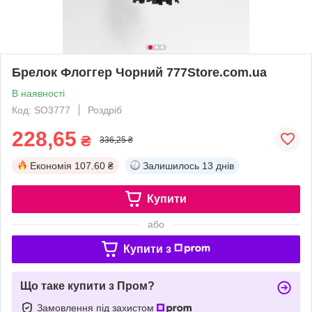
Брелок Флоггер Чорний 777Store.com.ua
В наявності
Код: SO3777
Роздріб
228,65
₴
336,25 ₴
Економія
107.60 ₴
Залишилось
13 днів
Купити
або
Купити з
Що таке купити з Пром?
Замовлення під захистом