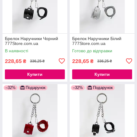
Брелок Наручники Чорний
Брелок Наручники Білий
777Store.com.ua
777Store.com.ua
В наявності
Готово до відправки
228,65
228,65
₴
₴
336,25 ₴
336,25 ₴
Купити
Купити
–32%
Подарунок
–32%
Подарунок