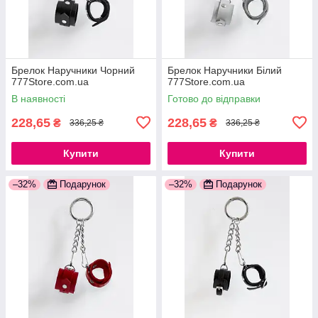
Брелок Наручники Чорний
Брелок Наручники Білий
777Store.com.ua
777Store.com.ua
В наявності
Готово до відправки
228,65
228,65
₴
₴
336,25 ₴
336,25 ₴
Купити
Купити
–32%
Подарунок
–32%
Подарунок