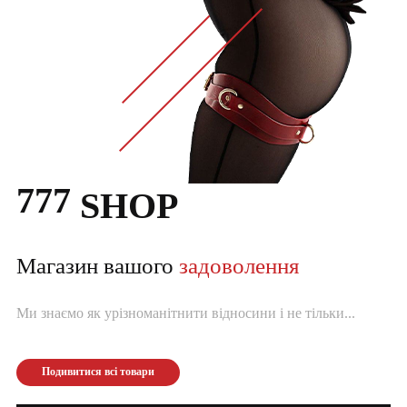
777
SHOP
Магазин вашого
задоволення
Ми знаємо як урізноманітнити відносини і не тільки...
Подивитися всі товари