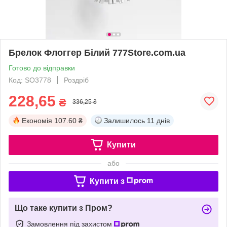
Брелок Флоггер Білий 777Store.com.ua
Готово до відправки
Код: SO3778
Роздріб
228,65
₴
336,25 ₴
Економія
107.60 ₴
Залишилось
11 днів
Купити
або
Купити з
Що таке купити з Пром?
Замовлення під захистом