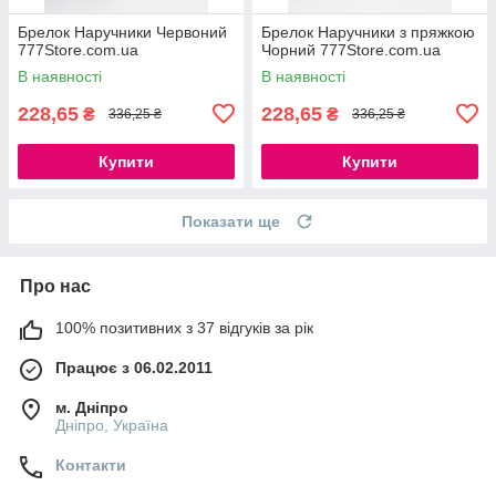
Брелок Наручники Червоний
Брелок Наручники з пряжкою
777Store.com.ua
Чорний 777Store.com.ua
В наявності
В наявності
228,65
228,65
₴
₴
336,25 ₴
336,25 ₴
Купити
Купити
Показати ще
Про нас
100% позитивних з 37 відгуків за рік
Працює з 06.02.2011
м. Дніпро
Дніпро, Україна
Контакти