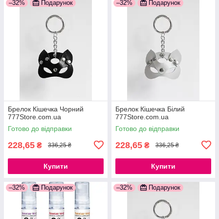
–32%
Подарунок
–32%
Подарунок
Брелок Кішечка Чорний
Брелок Кішечка Білий
777Store.com.ua
777Store.com.ua
Готово до відправки
Готово до відправки
228,65
228,65
₴
₴
336,25 ₴
336,25 ₴
Купити
Купити
–32%
Подарунок
–32%
Подарунок