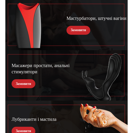
Мастурбатори, штучні вагіни
Замовити
Масажери простати, анальні
стимулятори
Замовити
Лубриканти і мастила
Замовити