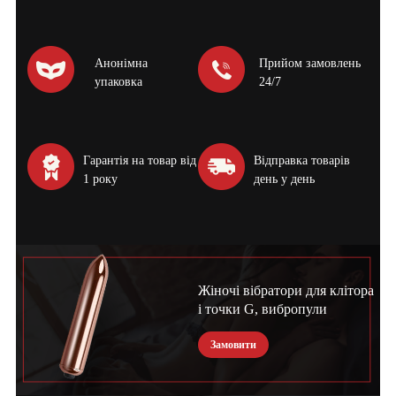
Анонімна
Прийом замовлень
упаковка
24/7
Гарантія на товар від
Відправка товарів
1 року
день у день
Жіночі вібратори для клітора
і точки G, вибропули
Замовити