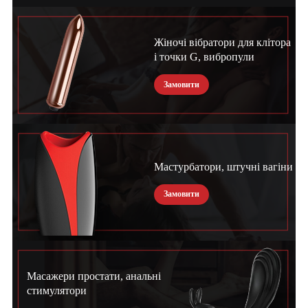
Жіночі вібратори для клітора
і точки G, вибропули
Замовити
Мастурбатори, штучні вагіни
Замовити
Масажери простати, анальні
стимулятори