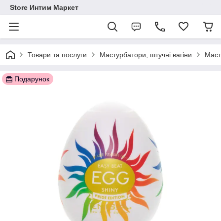
Store Интим Маркет
Товари та послуги
Мастурбатори, штучні вагіни
Маст
Подарунок