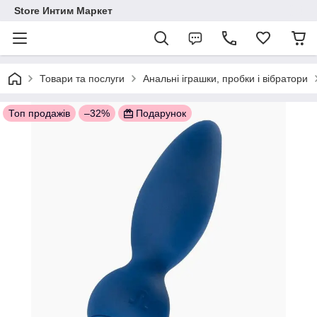
Store Интим Маркет
Товари та послуги
Анальні іграшки, пробки і вібратори
Топ продажів
–32%
Подарунок