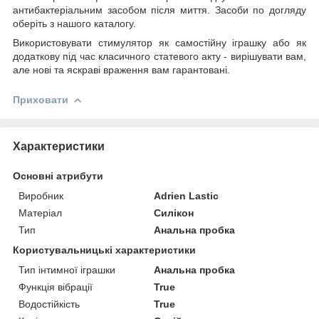
антибактеріальним засобом після миття. Засоби по догляду
оберіть з нашого каталогу.
Використовувати стимулятор як самостійну іграшку або як
додаткову під час класичного статевого акту - вирішувати вам,
але нові та яскраві враження вам гарантовані.
Приховати
Характеристики
Основні атрибути
Виробник
Adrien Lastic
Матеріал
Силікон
Тип
Анальна пробка
Користувальницькі характеристики
Тип інтимної іграшки
Анальна пробка
Функція вібрації
True
Водостійкість
True