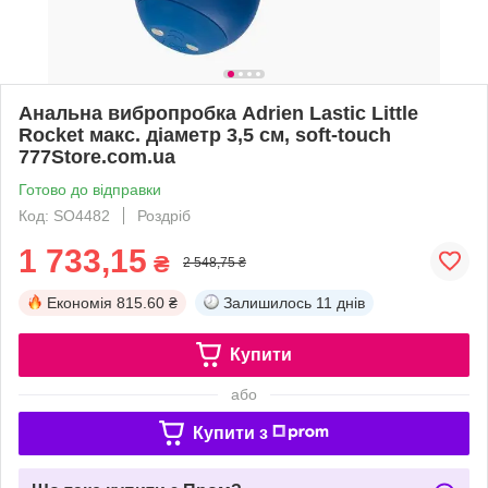
Анальна вибропробка Adrien Lastic Little
Rocket макс. діаметр 3,5 см, soft-touch
777Store.com.ua
Готово до відправки
Код: SO4482
Роздріб
1 733,15
₴
2 548,75 ₴
Економія
815.60 ₴
Залишилось
11 днів
Купити
або
Купити з