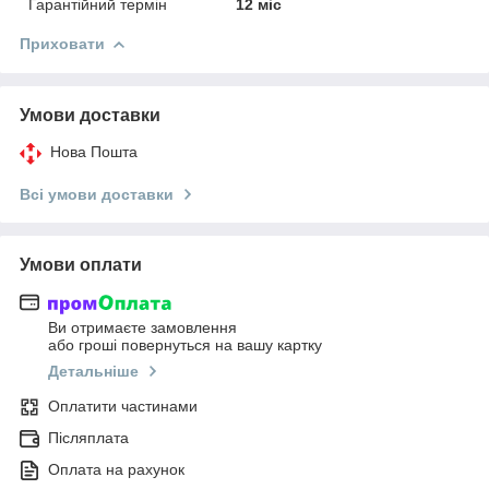
Гарантійний термін
12 міс
Приховати
Умови доставки
Нова Пошта
Всі умови доставки
Умови оплати
Ви отримаєте замовлення
або гроші повернуться на вашу картку
Детальніше
Оплатити частинами
Післяплата
Оплата на рахунок