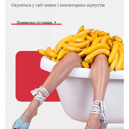
Окуніться у світ нових і неповторних відчуттів
Подивитись усі товари