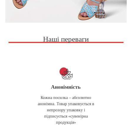
Наші переваги
Анонімність
Кожна посилка – абсолютно
анонімна. Товар упаковується в
непрозору упаковку і
підписується «сувенірна
продукція»