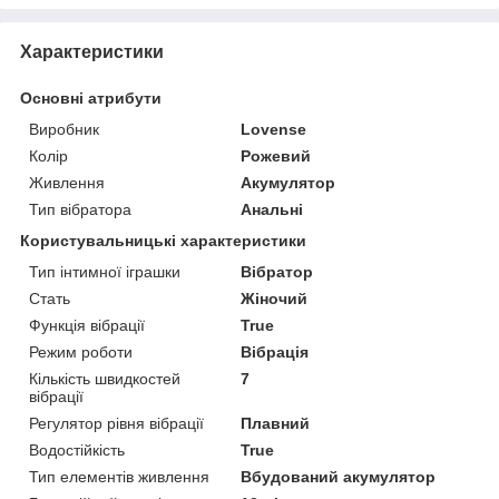
Характеристики
Основні атрибути
Виробник
Lovense
Колір
Рожевий
Живлення
Акумулятор
Тип вібратора
Анальні
Користувальницькі характеристики
Тип інтимної іграшки
Вібратор
Стать
Жіночий
Функція вібрації
True
Режим роботи
Вібрація
Кількість швидкостей
7
вібрації
Регулятор рівня вібрації
Плавний
Водостійкість
True
Тип елементів живлення
Вбудований акумулятор