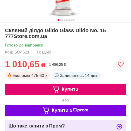
Скляний ділдо Gildo Glass Dildo No. 15
777Store.com.ua
Готово до відправки
Код: SO4621
Роздріб
1 010,65
₴
1 486,25 ₴
Економія
475.60 ₴
Залишилось
14 днів
Купити
або
Купити з
Що таке купити з Пром?