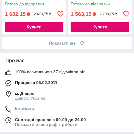
777Store.com.ua
Готово до відправки
Готово до відправки
1 682,15
1 563,15
₴
₴
2 473,75 ₴
2 298,75 ₴
Купити
Купити
Показати ще
Про нас
100% позитивних з 37 відгуків за рік
Працює з 06.02.2011
м. Дніпро
Дніпро, Україна
Контакти
Сьогодні працює з 00:00 до 24:00
Показати весь графік роботи