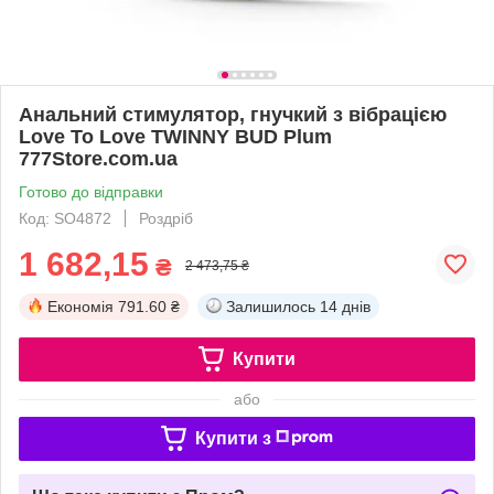
Анальний стимулятор, гнучкий з вібрацією
Love To Love TWINNY BUD Plum
777Store.com.ua
Готово до відправки
Код: SO4872
Роздріб
1 682,15
₴
2 473,75 ₴
Економія
791.60 ₴
Залишилось
14 днів
Купити
або
Купити з